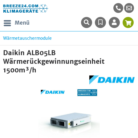
Menü
Wärmetauschermodule
Daikin ALB05LB
Wärmerückgewinnungseinheit
1500m³/h