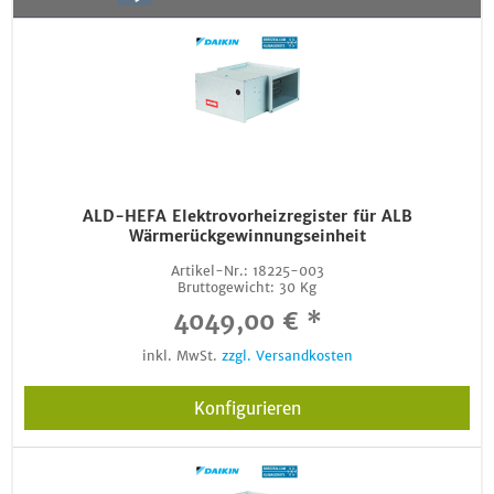
ALD-HEFA Elektrovorheizregister für ALB
Wärmerückgewinnungseinheit
Artikel-Nr.:
18225-003
Bruttogewicht:
30 Kg
4049,00 € *
inkl. MwSt.
zzgl. Versandkosten
Konfigurieren