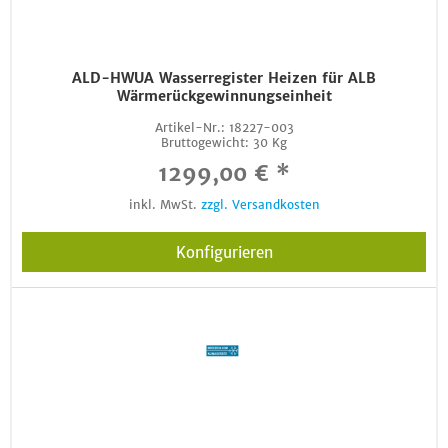
ALD-HWUA Wasserregister Heizen für ALB
Wärmerückgewinnungseinheit
Artikel-Nr.:
18227-003
Bruttogewicht:
30 Kg
1299,00 € *
inkl. MwSt.
zzgl. Versandkosten
Konfigurieren