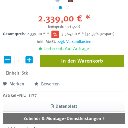
2.339,00 € *
Nettopreis: 1.965,55 €
Gesamtpreis:
2.339,00
€
*
3.564,00
€
*
(34,37% gespart)
inkl. MwSt.
zzgl. Versandkosten
Lieferzeit: Auf Anfrage
In den
Warenkorb
Einheit:
Stk
Merken
Bewerten
Artikel-Nr.:
1177
Datenblatt
Zubehör & Montage-Dienstleistungen