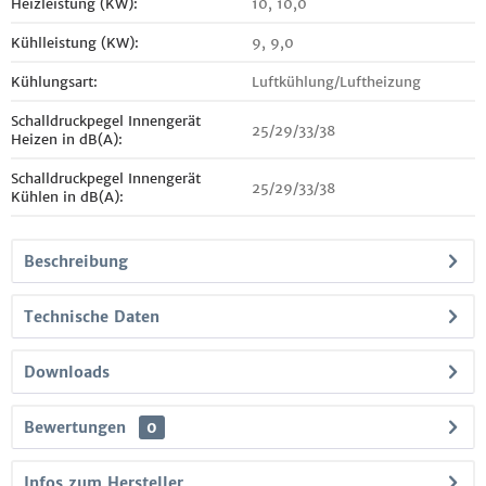
Heizleistung (KW):
10, 10,0
Kühlleistung (KW):
9, 9,0
Kühlungsart:
Luftkühlung/Luftheizung
Schalldruckpegel Innengerät
25/29/33/38
Heizen in dB(A):
Schalldruckpegel Innengerät
25/29/33/38
Kühlen in dB(A):
Beschreibung
Technische Daten
Downloads
Bewertungen
0
Infos zum Hersteller