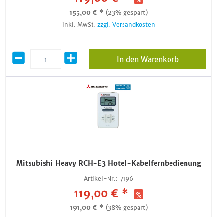
155,00 € *
(23% gespart)
inkl. MwSt.
zzgl. Versandkosten
In den Warenkorb
Mitsubishi Heavy RCH-E3 Hotel-Kabelfernbedienung
Artikel-Nr.:
7196
119,00 € *
191,00 € *
(38% gespart)