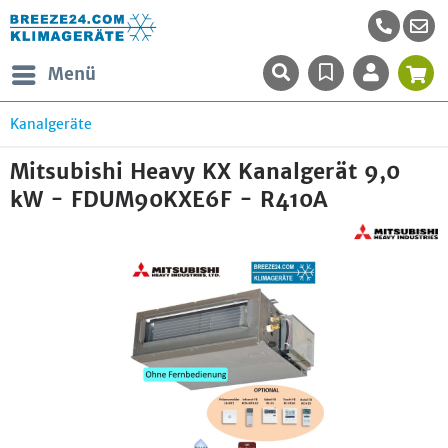
Menü
Kanalgeräte
Mitsubishi Heavy KX Kanalgerät 9,0
kW - FDUM90KXE6F - R410A