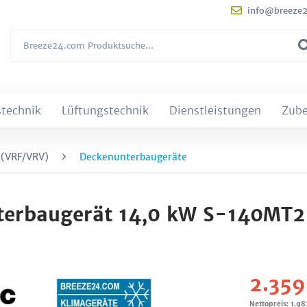
info@breeze
technik
Lüftungstechnik
Dienstleistungen
Zub
 (VRF/VRV)
Deckenunterbaugeräte
terbaugerät 14,0 kW S-140MT2
2.359
Nettopreis: 1.98