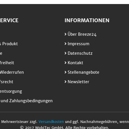
ERVICE
INFORMATIONEN
Über Breeze24
 Produkt
Impressum
e
Datenschutz
freiheit
Kontakt
Wiederrufen
Stellenangebote
srecht
Newsletter
entsorgung
 und Zahlungsbedingungen
l. Mehrwertsteuer zzgl.
Versandkosten
und ggf. Nachnahmegebühren, wenn 
© 2017 WobiTec GmbH. Alle Rechte vorbehalten.