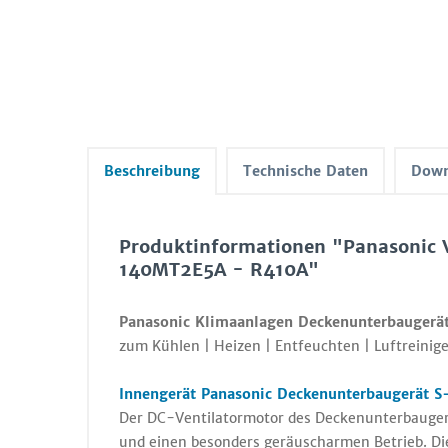
Beschreibung
Technische Daten
Down
Produktinformationen "Panasonic 
140MT2E5A - R410A"
Panasonic Klimaanlagen Deckenunterbaugerä
zum Kühlen | Heizen | Entfeuchten | Luftreinige
Innengerät Panasonic Deckenunterbaugerät S
Der DC-Ventilatormotor des Deckenunterbaugerä
und einen besonders geräuscharmen Betrieb. Die