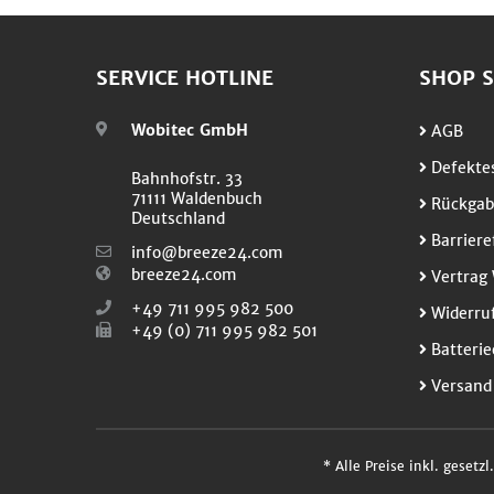
SERVICE HOTLINE
SHOP S
Wobitec GmbH
AGB
Defektes
Bahnhofstr. 33
71111 Waldenbuch
Rückgab
Deutschland
Barriere
info@breeze24.com
breeze24.com
Vertrag 
+49 711 995 982 500
Widerruf
+49 (0) 711 995 982 501
Batterie
Versand
* Alle Preise inkl. gesetz