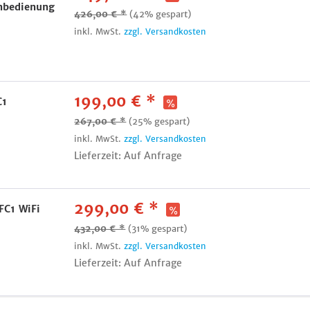
nbedienung
426,00 € *
(42% gespart)
inkl. MwSt.
zzgl. Versandkosten
199,00 € *
C1
267,00 € *
(25% gespart)
inkl. MwSt.
zzgl. Versandkosten
Lieferzeit: Auf Anfrage
299,00 € *
FC1 WiFi
432,00 € *
(31% gespart)
inkl. MwSt.
zzgl. Versandkosten
Lieferzeit: Auf Anfrage