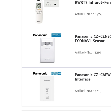
RWRT3 Infrarot-Fer
Artikel-Nr.:
10524
Panasonic CZ-CENS
ECONAVI-Sensor
Artikel-Nr.:
13219
Panasonic CZ-CAPW
Interface
Artikel-Nr.:
14615