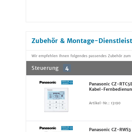
Zubehör & Montage-Dienstleis
Wir empfehlen Ihnen folgendes passendes Zubehör zum
Steuerung
4
Panasonic CZ-RTC5
Kabel-Fernbedienu
Artikel-Nr.:
13190
Panasonic CZ-RWS3