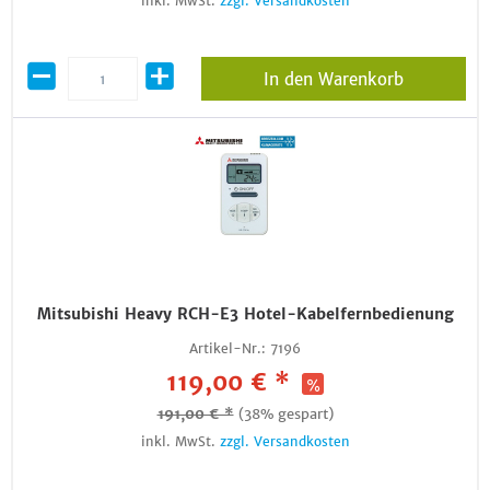
inkl. MwSt.
zzgl. Versandkosten
In den Warenkorb
Mitsubishi Heavy RCH-E3 Hotel-Kabelfernbedienung
Artikel-Nr.:
7196
119,00 € *
191,00 € *
(38% gespart)
inkl. MwSt.
zzgl. Versandkosten