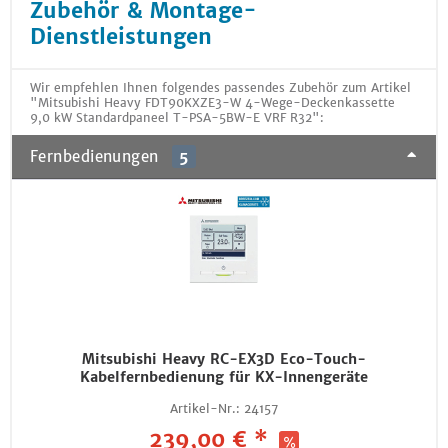
Zubehör & Montage-
Dienstleistungen
Wir empfehlen Ihnen folgendes passendes Zubehör zum Artikel
"Mitsubishi Heavy FDT90KXZE3-W 4-Wege-Deckenkassette
9,0 kW Standardpaneel T-PSA-5BW-E VRF R32":
Fernbedienungen
5
Mitsubishi Heavy RC-EX3D Eco-Touch-
Kabelfernbedienung für KX-Innengeräte
Artikel-Nr.:
24157
239,00 € *