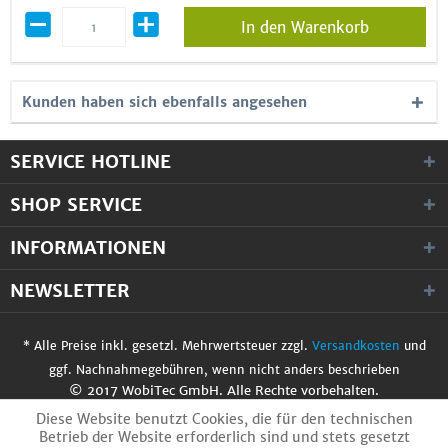
In den Warenkorb
Kunden haben sich ebenfalls angesehen
SERVICE HOTLINE
SHOP SERVICE
INFORMATIONEN
NEWSLETTER
* Alle Preise inkl. gesetzl. Mehrwertsteuer zzgl.
Versandkosten
und
ggf. Nachnahmegebühren, wenn nicht anders beschrieben
© 2017 WobiTec GmbH. Alle Rechte vorbehalten.
Diese Website benutzt Cookies, die für den technischen
Betrieb der Website erforderlich sind und stets gesetzt