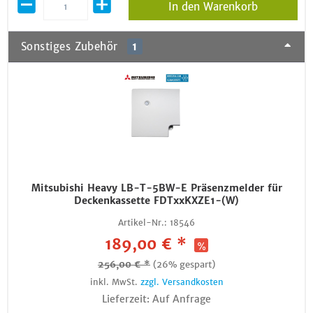
In den Warenkorb
Sonstiges Zubehör
1
Mitsubishi Heavy LB-T-5BW-E Präsenzmelder für
Deckenkassette FDTxxKXZE1-(W)
Artikel-Nr.:
18546
189,00 € *
256,00 € *
(26% gespart)
inkl. MwSt.
zzgl. Versandkosten
Lieferzeit: Auf Anfrage