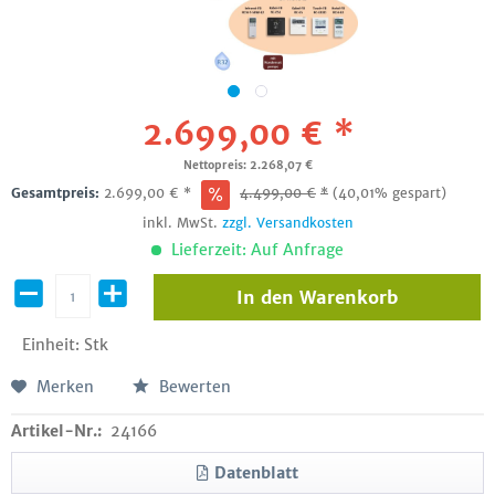
2.699,00 € *
Nettopreis: 2.268,07 €
Gesamtpreis:
2.699,00
€
*
4.499,00
€
*
(40,01% gespart)
inkl. MwSt.
zzgl. Versandkosten
Lieferzeit: Auf Anfrage
In den
Warenkorb
Einheit:
Stk
Merken
Bewerten
Artikel-Nr.:
24166
Datenblatt