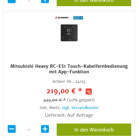
In den Warenkorb
Mitsubishi Heavy RC-ES1 Touch-Kabelfernbedienung
mit App-Funktion
Artikel-Nr.:
24155
219,00 € *
435,00 € *
(50% gespart)
inkl. MwSt.
zzgl. Versandkosten
Lieferzeit: Auf Anfrage
In den Warenkorb