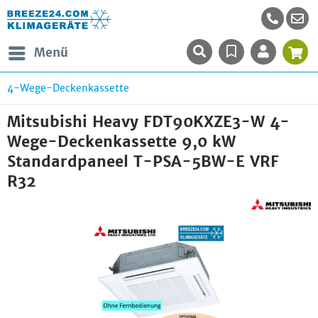
Menü
4-Wege-Deckenkassette
Mitsubishi Heavy FDT90KXZE3-W 4-
Wege-Deckenkassette 9,0 kW
Standardpaneel T-PSA-5BW-E VRF
R32