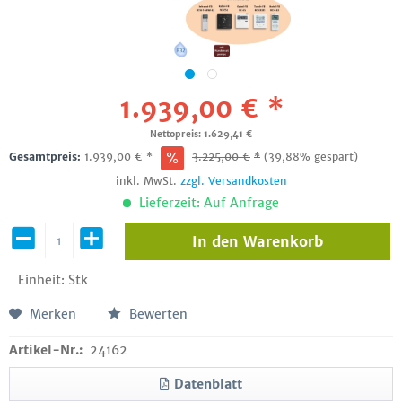
1.939,00 € *
Nettopreis: 1.629,41 €
Gesamtpreis:
1.939,00
€
*
3.225,00
€
*
(39,88% gespart)
inkl. MwSt.
zzgl. Versandkosten
Lieferzeit: Auf Anfrage
In den
Warenkorb
Einheit:
Stk
Merken
Bewerten
Artikel-Nr.:
24162
Datenblatt