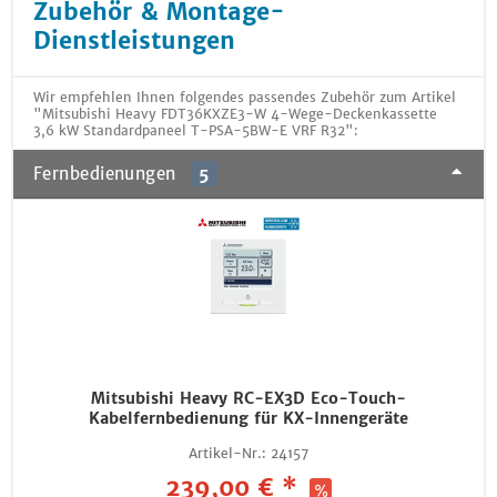
Zubehör & Montage-
Dienstleistungen
Wir empfehlen Ihnen folgendes passendes Zubehör zum Artikel
"Mitsubishi Heavy FDT36KXZE3-W 4-Wege-Deckenkassette
3,6 kW Standardpaneel T-PSA-5BW-E VRF R32":
Fernbedienungen
5
Mitsubishi Heavy RC-EX3D Eco-Touch-
Kabelfernbedienung für KX-Innengeräte
Artikel-Nr.:
24157
239,00 € *