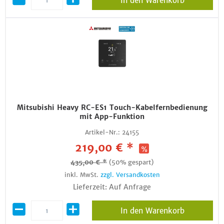
In den Warenkorb
Mitsubishi Heavy RC-ES1 Touch-Kabelfernbedienung
mit App-Funktion
Artikel-Nr.:
24155
219,00 € *
435,00 € *
(50% gespart)
inkl. MwSt.
zzgl. Versandkosten
Lieferzeit: Auf Anfrage
In den Warenkorb