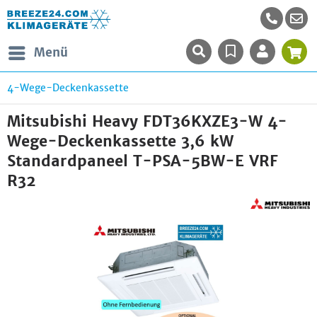
Menü
4-Wege-Deckenkassette
Mitsubishi Heavy FDT36KXZE3-W 4-
Wege-Deckenkassette 3,6 kW
Standardpaneel T-PSA-5BW-E VRF
R32