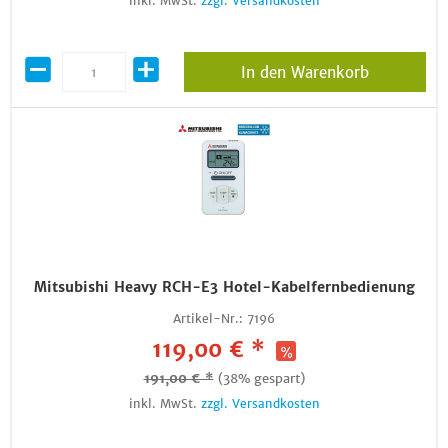
inkl. MwSt.
zzgl. Versandkosten
In den Warenkorb
Mitsubishi Heavy RCH-E3 Hotel-Kabelfernbedienung
Artikel-Nr.:
7196
119,00 € *
191,00 € *
(38% gespart)
inkl. MwSt.
zzgl. Versandkosten