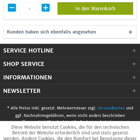
In den Warenkorb
Kunden haben sich ebenfalls angesehen
SERVICE HOTLINE
SHOP SERVICE
INFORMATIONEN
NEWSLETTER
* Alle Preise inkl. gesetzl. Mehrwertsteuer zzgl.
Versandkosten
und
ggf. Nachnahmegebühren, wenn nicht anders beschrieben
© 2017 WobiTec GmbH. Alle Rechte vorbehalten.
Diese Website benutzt Cookies, die für den technischen
Betrieb der Website erforderlich sind und stets gesetzt
werden. Andere Cookies, die den Komfort bei Benutzung dieser