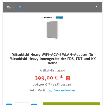
WiFi
1
Mitsubishi Heavy WiFi-ACV-I WLAN-Adapter für
Mitsubishi Heavy Innengeräte der FDS, FDT und KX
Reihe
Artikel-Nr.:
24105
399,00 € *
708,00 € *
(44% gespart)
inkl. MwSt.
zzgl. Versandkosten