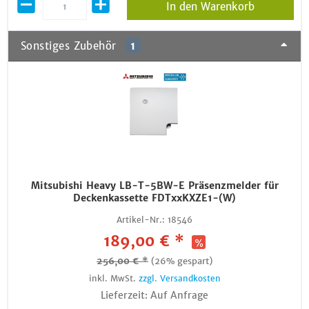
In den Warenkorb
Sonstiges Zubehör
1
Mitsubishi Heavy LB-T-5BW-E Präsenzmelder für
Deckenkassette FDTxxKXZE1-(W)
Artikel-Nr.:
18546
189,00 € *
256,00 € *
(26% gespart)
inkl. MwSt.
zzgl. Versandkosten
Lieferzeit: Auf Anfrage