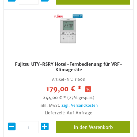
Fujitsu UTY-RSRY Hotel-Fernbedienung für VRF-
Klimageräte
Artikel-Nr.:
11608
179,00 € *
244,00 € *
(27% gespart)
inkl. MwSt.
zzgl. Versandkosten
Lieferzeit: Auf Anfrage
In den Warenkorb