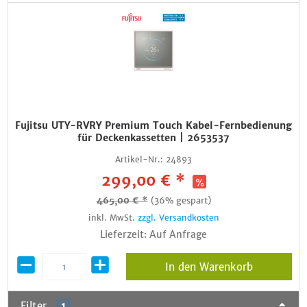
Fujitsu UTY-RVRY Premium Touch Kabel-Fernbedienung
für Deckenkassetten | 2653537
Artikel-Nr.:
24893
299,00 € *
465,00 € *
(36% gespart)
inkl. MwSt.
zzgl. Versandkosten
Lieferzeit: Auf Anfrage
In den Warenkorb
Filter
1