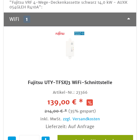
"Fujitsu VRF 4-Wege-Deckenkassette schwarz 14,0 kW - AUXK
054GLEH R410A":
WiFi
1
Fujitsu UTY-TFSXJ3 WiFi-Schnittstelle
Artikel-Nr.:
23366
139,00 € *
214,00 € *
(35% gespart)
inkl. MwSt.
zzgl. Versandkosten
Lieferzeit: Auf Anfrage