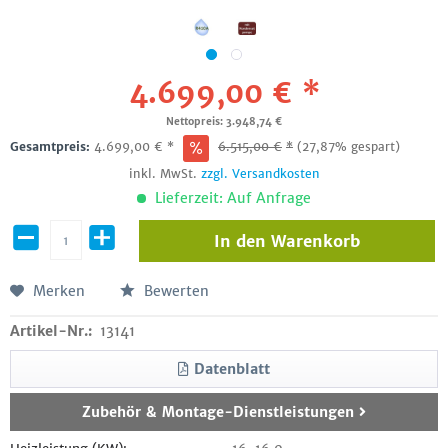
4.699,00 € *
Nettopreis: 3.948,74 €
Gesamtpreis:
4.699,00
€
*
6.515,00
€
*
(27,87% gespart)
inkl. MwSt.
zzgl. Versandkosten
Lieferzeit: Auf Anfrage
In den
Warenkorb
Merken
Bewerten
Artikel-Nr.:
13141
Datenblatt
Zubehör & Montage-Dienstleistungen