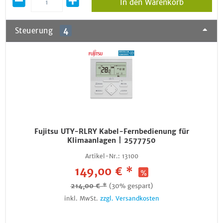
In den Warenkorb
Steuerung
4
Fujitsu UTY-RLRY Kabel-Fernbedienung für
Klimaanlagen | 2577750
Artikel-Nr.:
13100
149,00 € *
214,00 € *
(30% gespart)
inkl. MwSt.
zzgl. Versandkosten