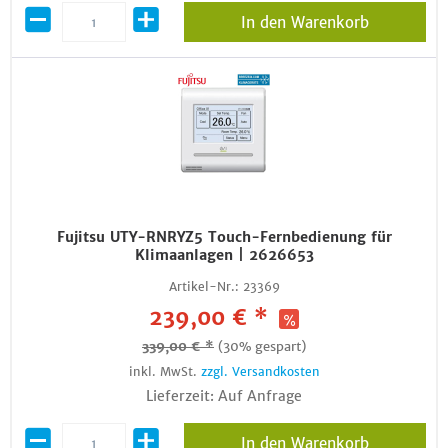
In den Warenkorb
Fujitsu UTY-RNRYZ5 Touch-Fernbedienung für
Klimaanlagen | 2626653
Artikel-Nr.:
23369
239,00 € *
339,00 € *
(30% gespart)
inkl. MwSt.
zzgl. Versandkosten
Lieferzeit: Auf Anfrage
In den Warenkorb