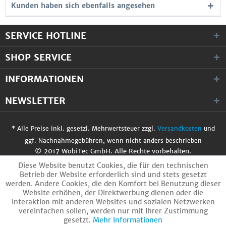
Kunden haben sich ebenfalls angesehen
SERVICE HOTLINE
SHOP SERVICE
INFORMATIONEN
NEWSLETTER
* Alle Preise inkl. gesetzl. Mehrwertsteuer zzgl.
Versandkosten
und
ggf. Nachnahmegebühren, wenn nicht anders beschrieben
© 2017 WobiTec GmbH. Alle Rechte vorbehalten.
Diese Website benutzt Cookies, die für den technischen
Betrieb der Website erforderlich sind und stets gesetzt
werden. Andere Cookies, die den Komfort bei Benutzung dieser
Website erhöhen, der Direktwerbung dienen oder die
Interaktion mit anderen Websites und sozialen Netzwerken
vereinfachen sollen, werden nur mit Ihrer Zustimmung
gesetzt.
Mehr Informationen