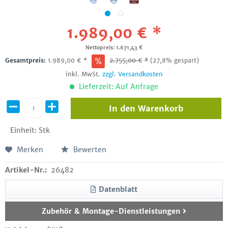
1.989,00 € *
Nettopreis: 1.671,43 €
Gesamtpreis:
1.989,00
€
*
2.755,00
€
*
(27,8% gespart)
inkl. MwSt.
zzgl. Versandkosten
Lieferzeit: Auf Anfrage
In den
Warenkorb
Einheit:
Stk
Merken
Bewerten
Artikel-Nr.:
26482
Datenblatt
Zubehör & Montage-Dienstleistungen