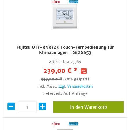
Fujitsu UTY-RNRYZ5 Touch-Fernbedienung für
Klimaanlagen | 2626653
Artikel-Nr.:
23369
239,00 € *
339,00 € *
(30% gespart)
inkl. MwSt.
zzgl. Versandkosten
Lieferzeit: Auf Anfrage
In den Warenkorb