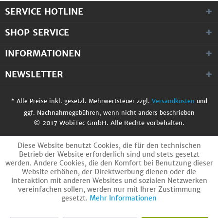
SERVICE HOTLINE
SHOP SERVICE
INFORMATIONEN
NEWSLETTER
* Alle Preise inkl. gesetzl. Mehrwertsteuer zzgl.
Versandkosten
und
ggf. Nachnahmegebühren, wenn nicht anders beschrieben
© 2017 WobiTec GmbH. Alle Rechte vorbehalten.
Diese Website benutzt Cookies, die für den technischen
Betrieb der Website erforderlich sind und stets gesetzt
werden. Andere Cookies, die den Komfort bei Benutzung dieser
Website erhöhen, der Direktwerbung dienen oder die
Interaktion mit anderen Websites und sozialen Netzwerken
vereinfachen sollen, werden nur mit Ihrer Zustimmung
gesetzt.
Mehr Informationen