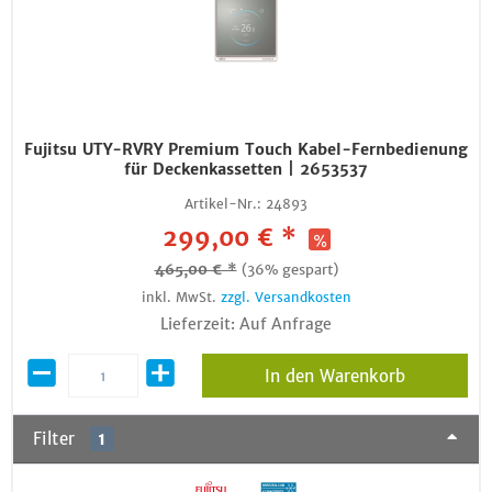
Fujitsu UTY-RVRY Premium Touch Kabel-Fernbedienung
für Deckenkassetten | 2653537
Artikel-Nr.:
24893
299,00 € *
465,00 € *
(36% gespart)
inkl. MwSt.
zzgl. Versandkosten
Lieferzeit: Auf Anfrage
In den Warenkorb
Filter
1