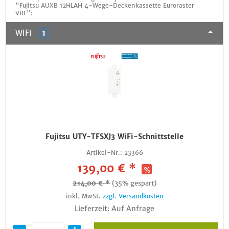
"Fujitsu AUXB 12HLAH 4-Wege-Deckenkassette Euroraster
VRF":
WiFi
1
Fujitsu UTY-TFSXJ3 WiFi-Schnittstelle
Artikel-Nr.:
23366
139,00 € *
214,00 € *
(35% gespart)
inkl. MwSt.
zzgl. Versandkosten
Lieferzeit: Auf Anfrage