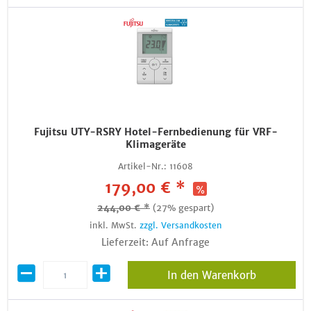
Fujitsu UTY-RSRY Hotel-Fernbedienung für VRF-
Klimageräte
Artikel-Nr.:
11608
179,00 € *
244,00 € *
(27% gespart)
inkl. MwSt.
zzgl. Versandkosten
Lieferzeit: Auf Anfrage
In den Warenkorb