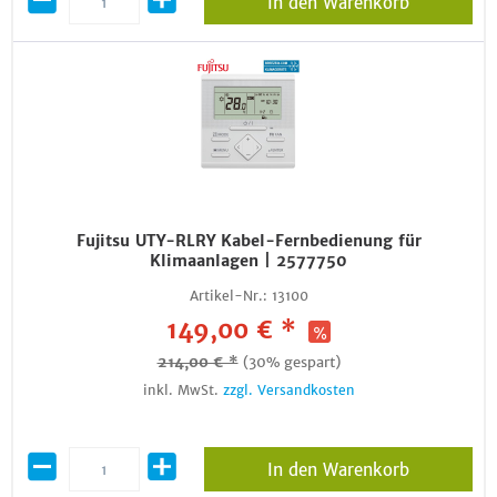
In den Warenkorb
Fujitsu UTY-RLRY Kabel-Fernbedienung für
Klimaanlagen | 2577750
Artikel-Nr.:
13100
149,00 € *
214,00 € *
(30% gespart)
inkl. MwSt.
zzgl. Versandkosten
In den Warenkorb