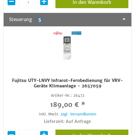
In den Warenkorb
Steuerung
5
Fujitsu UTY-LNVY Infrarot-Fernbedienung für VRV-
Geräte Klimaanlage - 2657059
Artikel-Nr.:
26472
189,00 € *
inkl. MwSt.
zzgl. Versandkosten
Lieferzeit: Auf Anfrage