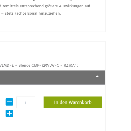
ältemittels entsprechend größere Auswirkungen auf
 – stets Fachpersonal hinzuziehen.
25 VLMD-E + Blende CMP-125VLW-C - R410A":
In den Warenkorb