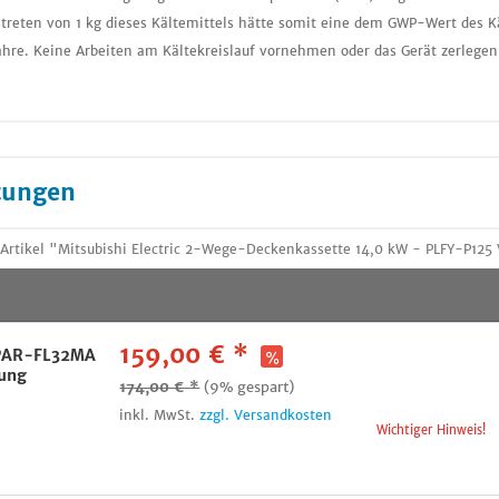
treten von 1 kg dieses Kältemittels hätte somit eine dem GWP-Wert des K
ahre. Keine Arbeiten am Kältekreislauf vornehmen oder das Gerät zerlegen
tungen
 Artikel "Mitsubishi Electric 2-Wege-Deckenkassette 14,0 kW - PLFY-P1
159,00 € *
c PAR-FL32MA
nung
174,00 € *
(9% gespart)
inkl. MwSt.
zzgl. Versandkosten
Wichtiger Hinweis!