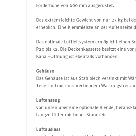
Förderhöhe von 600 mm ausgerüstet.
Das extrem leichte Gewicht von nur 23 kg bei d
erheblich. Eine Klemmleiste an der Außenseite de
Das optimale Luftleitsystem ermöglicht einen S
P20 bis 32. Die Deckenkassette besitzt eine vor
Kanal-Öffnung ist ebenfalls vorhanden.
Gehäuse
Das Gehäuse ist aus Stahlblech verzinkt mit W
Teile sind mit entsprechendem Wartungsfreirau
Luftansaug
von unten über eine optionale Blende, herauskl
Langzeitfilter mit hoher Standzeit.
Luftauslass