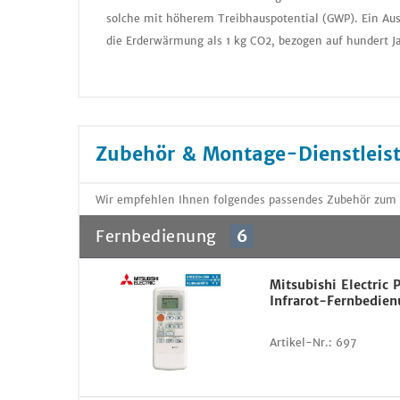
solche mit höherem Treibhauspotential (GWP). Ein Aus
die Erderwärmung als 1 kg CO2, bezogen auf hundert J
Zubehör & Montage-Dienstleis
Wir empfehlen Ihnen folgendes passendes Zubehör zum
Fernbedienung
6
Mitsubishi Electri
Infrarot-Fernbedie
Artikel-Nr.:
697