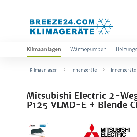
Klimaanlagen
Wärmepumpen
Heizungs
Klimaanlagen
Innengeräte
Innengeräte
Mitsubishi Electric 2-W
P125 VLMD-E + Blende 