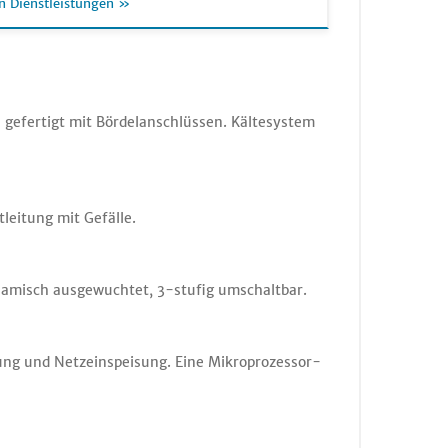
n Dienstleistungen »
gefertigt mit Bördelanschlüssen. Kältesystem
eitung mit Gefälle.
namisch ausgewuchtet, 3-stufig umschaltbar.
ung und Netzeinspeisung. Eine Mikroprozessor-