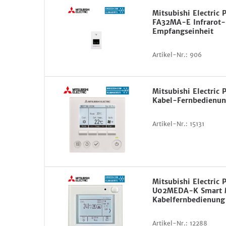
Mitsubishi Electric
FA32MA-E Infrarot-
Empfangseinheit
Artikel-Nr.:
906
Mitsubishi Electri
Kabel-Fernbedienun
Artikel-Nr.:
15131
Mitsubishi Electric
U02MEDA-K Smart
Kabelfernbedienung
Artikel-Nr.:
12288