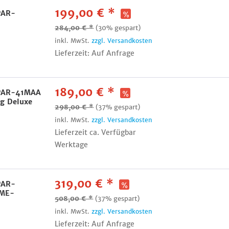
199,00 € *
 PAR-
284,00 € *
(30% gespart)
inkl. MwSt.
zzgl. Versandkosten
Lieferzeit: Auf Anfrage
189,00 € *
c PAR-41MAA
g Deluxe
298,00 € *
(37% gespart)
inkl. MwSt.
zzgl. Versandkosten
Lieferzeit ca. Verfügbar
Werktage
319,00 € *
 PAR-
 ME-
508,00 € *
(37% gespart)
inkl. MwSt.
zzgl. Versandkosten
Lieferzeit: Auf Anfrage