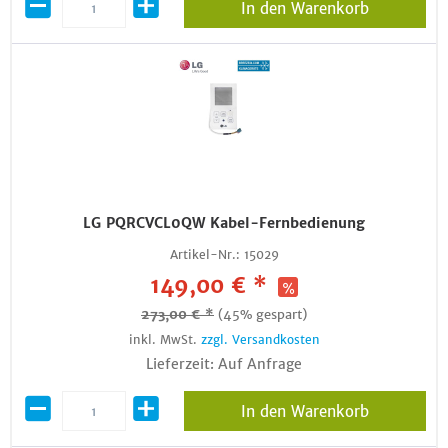
In den Warenkorb
LG PQRCVCL0QW Kabel-Fernbedienung
Artikel-Nr.:
15029
149,00 € *
273,00 € *
(45% gespart)
inkl. MwSt.
zzgl. Versandkosten
Lieferzeit: Auf Anfrage
In den Warenkorb