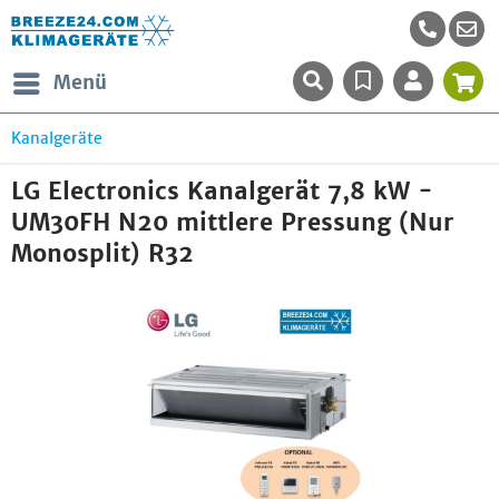
Menü
Kanalgeräte
LG Electronics Kanalgerät 7,8 kW -
UM30FH N20 mittlere Pressung (Nur
Monosplit) R32