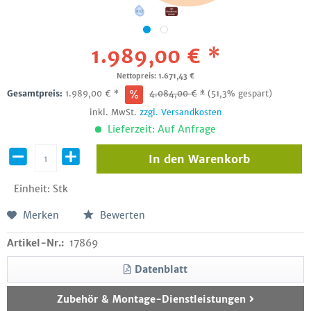
1.989,00 € *
Nettopreis: 1.671,43 €
Gesamtpreis:
1.989,00
€
*
4.084,00
€
*
(51,3% gespart)
inkl. MwSt.
zzgl. Versandkosten
Lieferzeit: Auf Anfrage
In den
Warenkorb
Einheit:
Stk
Merken
Bewerten
Artikel-Nr.:
17869
Datenblatt
Zubehör & Montage-Dienstleistungen