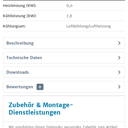
Heizleistung (KW):
9,0
Kühlleistung (KW):
7,8
Kühlungsart:
Luftkühlung/Luftheizung
Beschreibung
Technische Daten
Downloads
Bewertungen
0
Zubehör & Montage-
Dienstleistungen
Wir empfehlen Ihnen folgendes passendes Zubehör zum Artikel