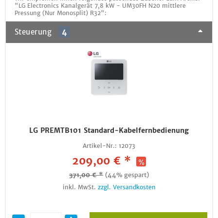
"LG Electronics Kanalgerät 7,8 kW - UM30FH N20 mittlere
Pressung (Nur Monosplit) R32":
Steuerung
4
LG PREMTB101 Standard-Kabelfernbedienung
Artikel-Nr.:
12073
209,00 € *
371,00 € *
(44% gespart)
inkl. MwSt.
zzgl. Versandkosten