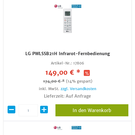
LG PWLSSB21H Infrarot-Fernbedienung
Artikel-Nr.:
17806
149,00 € *
174,00 € *
(14% gespart)
inkl. MwSt.
zzgl. Versandkosten
Lieferzeit: Auf Anfrage
In den Warenkorb