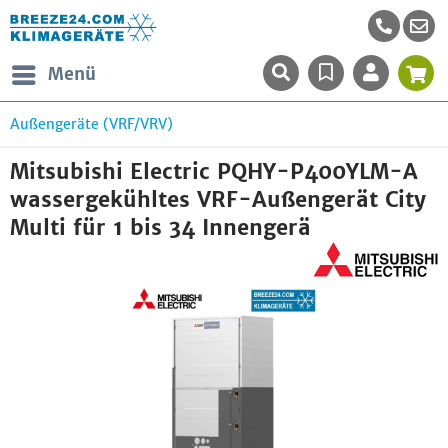
Menü
Außengeräte (VRF/VRV)
Mitsubishi Electric PQHY-P400YLM-A
wassergekühltes VRF-Außengerät City
Multi für 1 bis 34 Innengerä