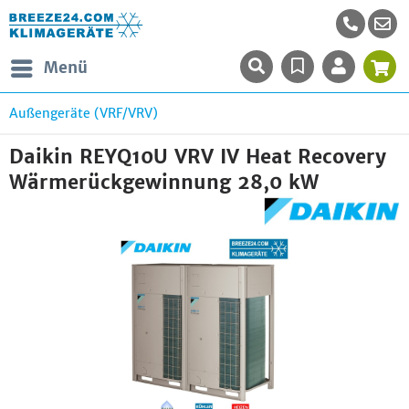
Menü
Außengeräte (VRF/VRV)
Daikin REYQ10U VRV IV Heat Recovery
Wärmerückgewinnung 28,0 kW