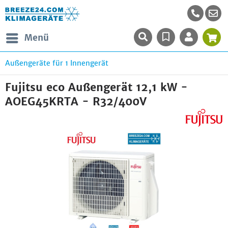
Menü
Außengeräte für 1 Innengerät
Fujitsu eco Außengerät 12,1 kW -
AOEG45KRTA - R32/400V