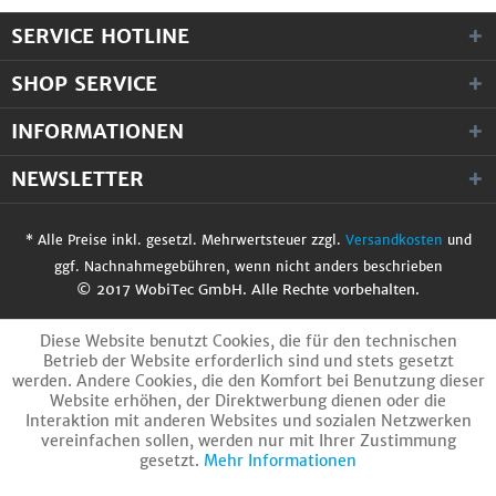
SERVICE HOTLINE
SHOP SERVICE
INFORMATIONEN
NEWSLETTER
* Alle Preise inkl. gesetzl. Mehrwertsteuer zzgl.
Versandkosten
und
ggf. Nachnahmegebühren, wenn nicht anders beschrieben
© 2017 WobiTec GmbH. Alle Rechte vorbehalten.
Diese Website benutzt Cookies, die für den technischen
Betrieb der Website erforderlich sind und stets gesetzt
werden. Andere Cookies, die den Komfort bei Benutzung dieser
Website erhöhen, der Direktwerbung dienen oder die
Interaktion mit anderen Websites und sozialen Netzwerken
vereinfachen sollen, werden nur mit Ihrer Zustimmung
gesetzt.
Mehr Informationen