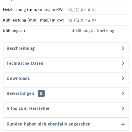
Heizleistung (min.~max.) in KW:
13,5(5,0-16,2)
Kühlleistung (min.~max.) in KW:
12,1(4,0-14,0)
Kühlungsart:
Luftkühlung/Luftheizung
Beschreibung
Technische Daten
Downloads
Bewertungen
0
Infos zum Hersteller
Kunden haben sich ebenfalls angesehen