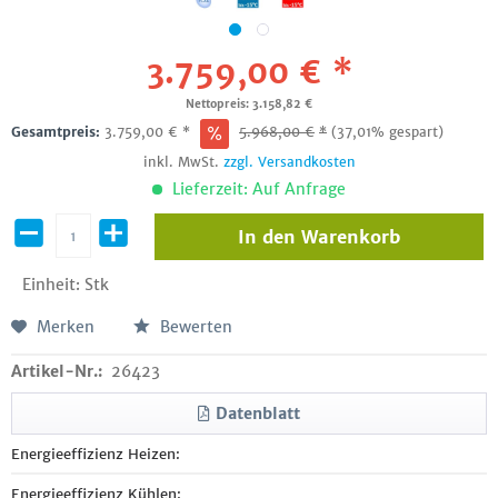
3.759,00 € *
Nettopreis: 3.158,82 €
Gesamtpreis:
3.759,00
€
*
5.968,00
€
*
(37,01% gespart)
inkl. MwSt.
zzgl. Versandkosten
Lieferzeit: Auf Anfrage
In den
Warenkorb
Einheit:
Stk
Merken
Bewerten
Artikel-Nr.:
26423
Datenblatt
Energieeffizienz Heizen:
Energieeffizienz Kühlen: