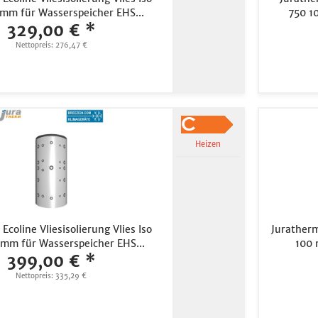
mm für Wasserspeicher EHS...
750 1
329,00 € *
Nettopreis: 276,47 €
Heizen
Ecoline Vliesisolierung Vlies Iso
Juratherm
mm für Wasserspeicher EHS...
100 
399,00 € *
Nettopreis: 335,29 €