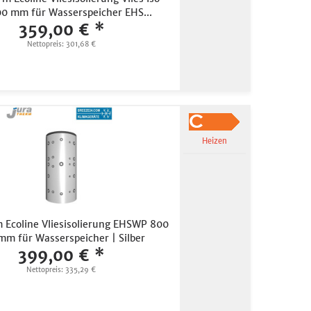
00 mm für Wasserspeicher EHS...
359,00 € *
Nettopreis: 301,68 €
Heizen
 Ecoline Vliesisolierung EHSWP 800
mm für Wasserspeicher | Silber
399,00 € *
Nettopreis: 335,29 €