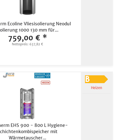
rm Ecoline Vliesisolierung Neodul
solierung 1000 130 mm für...
759,00 € *
Nettopreis: 637,82 €
Heizen
herm EHS 900 - 800 L Hygiene-
chichtenkombispeicher mit
Wärmetauscher...