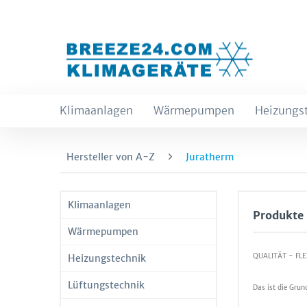
Klimaanlagen
Wärmepumpen
Heizungs
Hersteller von A-Z
Juratherm
Klimaanlagen
Produkte
Wärmepumpen
QUALITÄT - FL
Heizungstechnik
Lüftungstechnik
Das ist die Gru