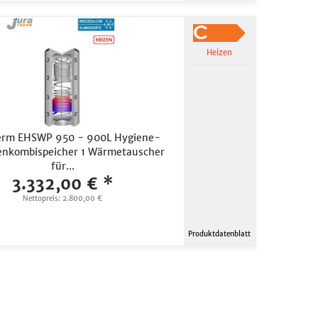
Heizen
erm EHSWP 950 - 900L Hygiene-
enkombispeicher 1 Wärmetauscher
für...
3.332,00 € *
Nettopreis: 2.800,00 €
Produktdatenblatt