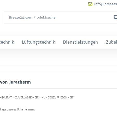
info@breeze
technik
Lüftungstechnik
Dienstleistungen
Zube
 von Juratherm
EXIBILITÄT - ZUVERLÄSSIGKEIT - KUNDENZUFRIEDENHEIT
ndlage unseres Unternehmens