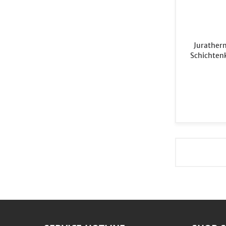
Jurather
Schichten