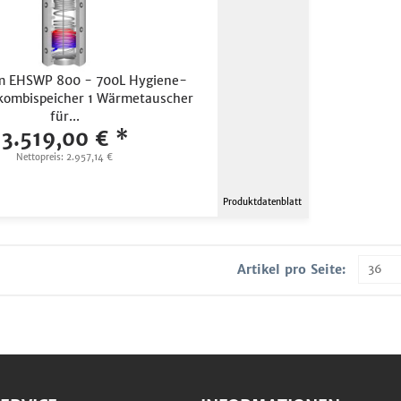
m EHSWP 800 - 700L Hygiene-
kombispeicher 1 Wärmetauscher
für...
3.519,00 € *
Nettopreis: 2.957,14 €
Produktdatenblatt
Artikel pro Seite: