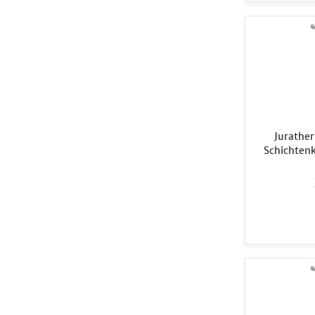
Jurathe
Schichten