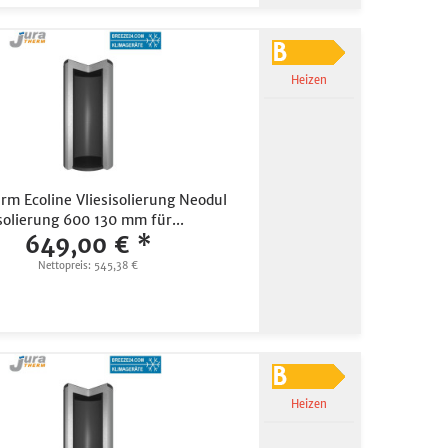
Heizen
rm Ecoline Vliesisolierung Neodul
solierung 600 130 mm für...
649,00 € *
Nettopreis: 545,38 €
Heizen