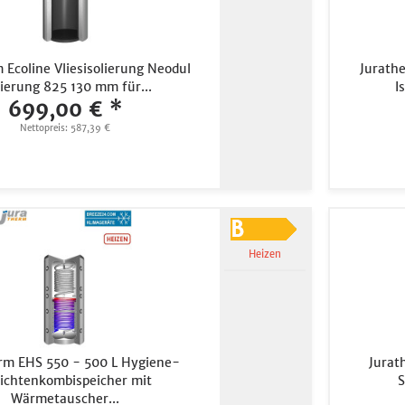
 Ecoline Vliesisolierung Neodul
Jurathe
lierung 825 130 mm für...
I
699,00 € *
Nettopreis: 587,39 €
Heizen
rm EHS 550 - 500 L Hygiene-
Jurat
ichtenkombispeicher mit
S
Wärmetauscher...