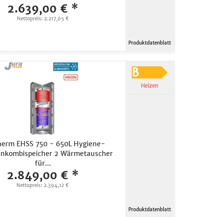
2.639,00 € *
Nettopreis: 2.217,65 €
Produktdatenblatt
Heizen
herm EHSS 750 - 650L Hygiene-
enkombispeicher 2 Wärmetauscher
für...
2.849,00 € *
Nettopreis: 2.394,12 €
Produktdatenblatt