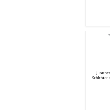
Jurathe
Schichten