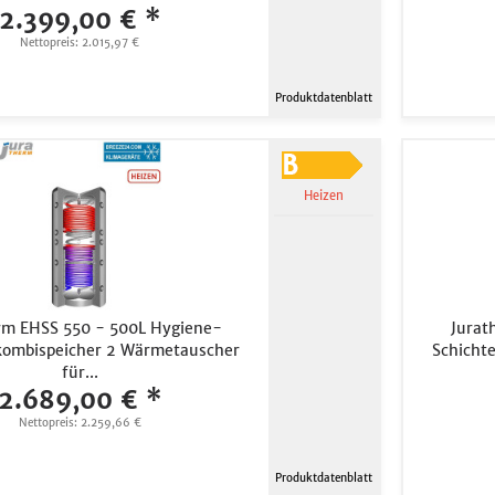
2.399,00 € *
Nettopreis: 2.015,97 €
Produktdatenblatt
Heizen
rm EHSS 550 - 500L Hygiene-
Jurat
kombispeicher 2 Wärmetauscher
Schicht
für...
2.689,00 € *
Nettopreis: 2.259,66 €
Produktdatenblatt