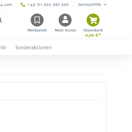
24.com
+49 711 995 982 500
Service/Hilfe
Merkzettel
Mein Konto
Warenkorb
0,00 €*
hör
Sonderaktionen