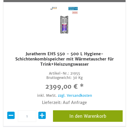
Juratherm EHS 550 - 500 L Hygiene-
Schichtenkombispeicher mit Wärmetauscher für
Trink+Heiszungswasser
Artikel-Nr.:
21955
Bruttogewicht:
30 Kg
2399,00 € *
inkl. MwSt.
zzgl. Versandkosten
Lieferzeit: Auf Anfrage
In den Warenkorb