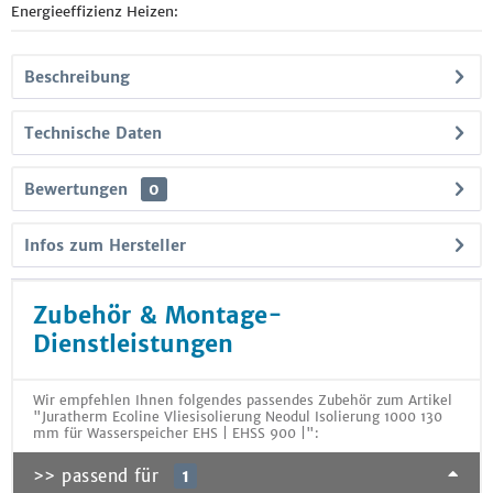
Energieeffizienz Heizen:
Beschreibung
Technische Daten
Bewertungen
0
Infos zum Hersteller
Zubehör & Montage-
Dienstleistungen
Wir empfehlen Ihnen folgendes passendes Zubehör zum Artikel
"Juratherm Ecoline Vliesisolierung Neodul Isolierung 1000 130
mm für Wasserspeicher EHS | EHSS 900 |":
>> passend für
1