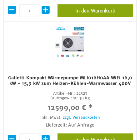
In den Warenkorb
Galletti Kompakt Wärmepumpe MLI016H0AA WiFi 16,0
kW - 15,9 kW zum Heizen-Kühlen-Warmwasser 400V
Artikel-Nr.:
22523
Bruttogewicht:
30 Kg
12599,00 € *
inkl. MwSt.
zzgl. Versandkosten
Lieferzeit: Auf Anfrage
In den Warenkorb