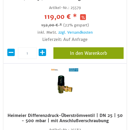
Artikel-Nr.:
25579
119,00 € *
152,00 € *
(22% gespart)
inkl. MwSt.
zzgl. Versandkosten
Lieferzeit: Auf Anfrage
In den Warenkorb
Heimeier Differenzdruck-Überströmventil | DN 25 | 50
- 500 mbar | mit Anschlußverschraubung
Artikel-Nr.:
25582