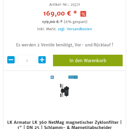
Artikel-Nr.:
25571
169,00 € *
179,00 € *
(6% gespart)
inkl. MwSt.
zzgl. Versandkosten
Es werden 2 Ventile benötigt, Vor- und Rücklauf !
In den Warenkorb
LK Armatur LK 360 NetMag magnetischer Zyklonfilter |
1" | DN 25 | Schlamm- & Magnetitabscheider