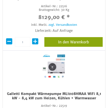
Artikel-Nr.:
22516
Bruttogewicht:
30 Kg
8129,00 € *
inkl. MwSt.
zzgl. Versandkosten
Lieferzeit: Auf Anfrage
In den Warenkorb
Galletti Kompakt Wärmepumpe MLI008HMAA WiFi 8,1
kW - 8,4 kW zum Heizen, Kühlen + Warmwasser
Artikel-Nr.:
22519