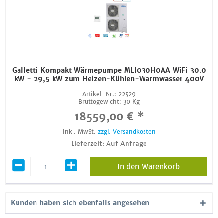
Galletti Kompakt Wärmepumpe MLI030H0AA WiFi 30,0
kW - 29,5 kW zum Heizen-Kühlen-Warmwasser 400V
Artikel-Nr.:
22529
Bruttogewicht:
30 Kg
18559,00 € *
inkl. MwSt.
zzgl. Versandkosten
Lieferzeit: Auf Anfrage
In den Warenkorb
Kunden haben sich ebenfalls angesehen