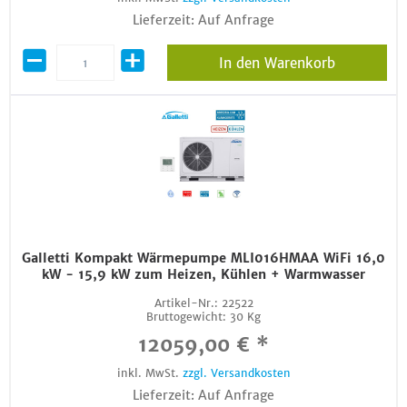
Lieferzeit: Auf Anfrage
In den Warenkorb
Galletti Kompakt Wärmepumpe MLI016HMAA WiFi 16,0
kW - 15,9 kW zum Heizen, Kühlen + Warmwasser
Artikel-Nr.:
22522
Bruttogewicht:
30 Kg
12059,00 € *
inkl. MwSt.
zzgl. Versandkosten
Lieferzeit: Auf Anfrage