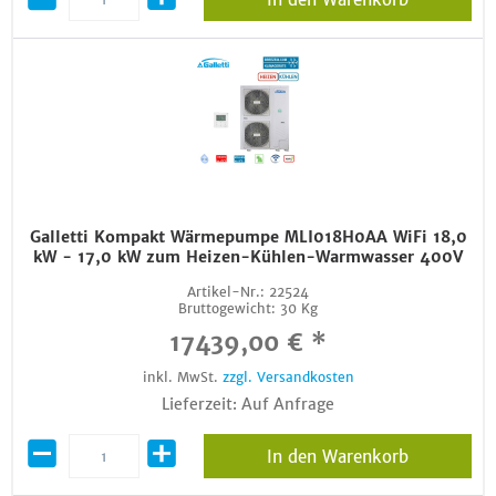
Galletti Kompakt Wärmepumpe MLI018H0AA WiFi 18,0
kW - 17,0 kW zum Heizen-Kühlen-Warmwasser 400V
Artikel-Nr.:
22524
Bruttogewicht:
30 Kg
17439,00 € *
inkl. MwSt.
zzgl. Versandkosten
Lieferzeit: Auf Anfrage
In den Warenkorb