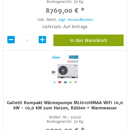
Bruttogewicht:
30 Kg
8769,00 € *
inkl. MwSt.
zzgl. Versandkosten
Lieferzeit: Auf Anfrage
In den Warenkorb
Galletti Kompakt Wärmepumpe MLI010HMAA WiFi 10,0
kW - 10,0 kW zum Heizen, Kühlen + Warmwasser
Artikel-Nr.:
22520
Bruttogewicht:
30 Kg