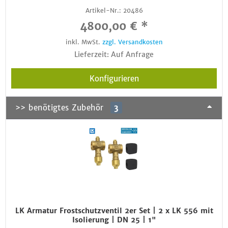
Artikel-Nr.:
20486
4800,00 € *
inkl. MwSt.
zzgl. Versandkosten
Lieferzeit: Auf Anfrage
Konfigurieren
>> benötigtes Zubehör
3
LK Armatur Frostschutzventil 2er Set | 2 x LK 556 mit
Isolierung | DN 25 | 1"