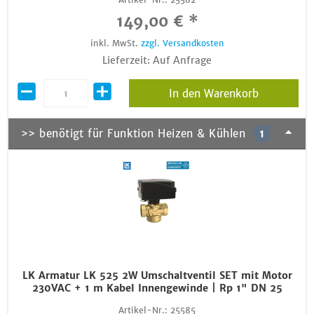
149,00 € *
inkl. MwSt.
zzgl. Versandkosten
Lieferzeit: Auf Anfrage
In den Warenkorb
>> benötigt für Funktion Heizen & Kühlen
1
LK Armatur LK 525 2W Umschaltventil SET mit Motor
230VAC + 1 m Kabel Innengewinde | Rp 1" DN 25
Artikel-Nr.:
25585