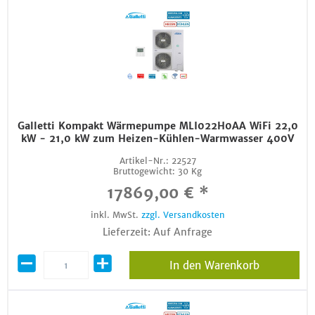
Galletti Kompakt Wärmepumpe MLI022H0AA WiFi 22,0
kW - 21,0 kW zum Heizen-Kühlen-Warmwasser 400V
Artikel-Nr.:
22527
Bruttogewicht:
30 Kg
17869,00 € *
inkl. MwSt.
zzgl. Versandkosten
Lieferzeit: Auf Anfrage
In den Warenkorb