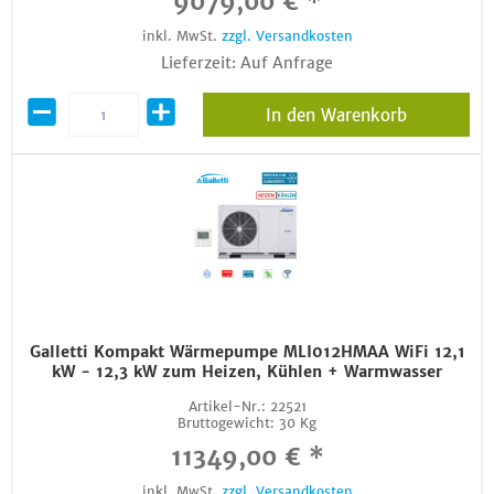
9079,00 € *
inkl. MwSt.
zzgl. Versandkosten
Lieferzeit: Auf Anfrage
In den Warenkorb
Galletti Kompakt Wärmepumpe MLI012HMAA WiFi 12,1
kW - 12,3 kW zum Heizen, Kühlen + Warmwasser
Artikel-Nr.:
22521
Bruttogewicht:
30 Kg
11349,00 € *
inkl. MwSt.
zzgl. Versandkosten