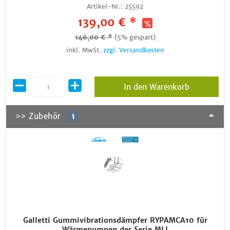
Artikel-Nr.:
25592
139,00 € *
146,00 € *
(5% gespart)
inkl. MwSt.
zzgl. Versandkosten
In den Warenkorb
>> Zubehör
1
Galletti Gummivibrationsdämpfer RYPAMCA10 für
Wärmepumpen der Serie MLI