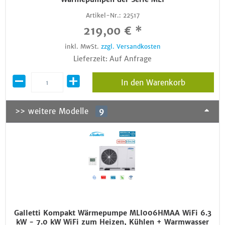
Artikel-Nr.:
22517
219,00 € *
inkl. MwSt.
zzgl. Versandkosten
Lieferzeit: Auf Anfrage
In den Warenkorb
>> weitere Modelle
9
Galletti Kompakt Wärmepumpe MLI006HMAA WiFi 6.3
kW - 7.0 kW WiFi zum Heizen, Kühlen + Warmwasser