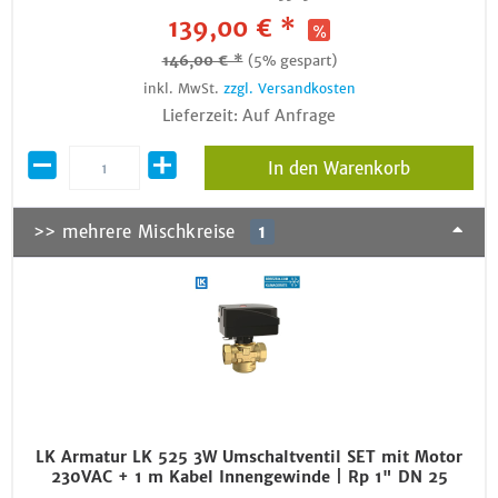
139,00 € *
146,00 € *
(5% gespart)
inkl. MwSt.
zzgl. Versandkosten
Lieferzeit: Auf Anfrage
In den Warenkorb
>> mehrere Mischkreise
1
LK Armatur LK 525 3W Umschaltventil SET mit Motor
230VAC + 1 m Kabel Innengewinde | Rp 1" DN 25