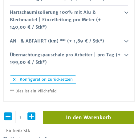
Hartschaumisolierung 100% mit Alu &
Blechmantel | Einzelleitung pro Meter (+
140,00 € / Stk*)
AN- & ABFAHRT (km) ** (+ 1,89 € / Stk*)
Übernachtungspauschale pro Arbeiter | pro Tag (+
199,00 € / Stk*)
Konfiguration zurücksetzen
** Dies ist ein Pflichtfeld.
In den
Warenkorb
Einheit:
Stk