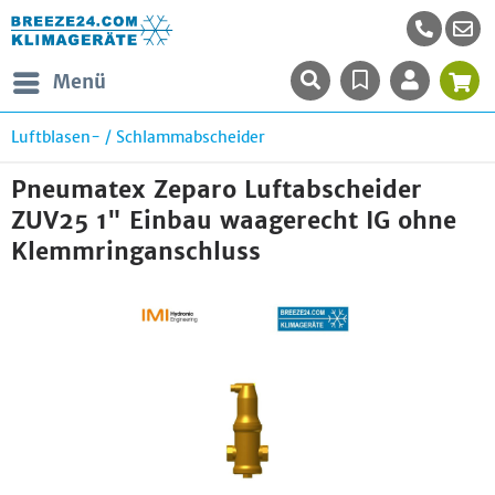
Menü
Luftblasen- / Schlammabscheider
Pneumatex Zeparo Luftabscheider
ZUV25 1" Einbau waagerecht IG ohne
Klemmringanschluss