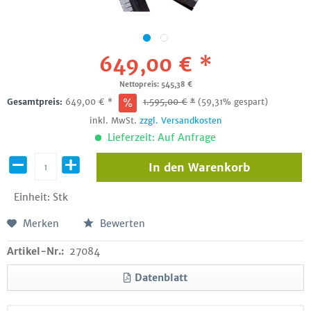
649,00 € *
Nettopreis: 545,38 €
Gesamtpreis:
649,00
€
*
1.595,00
€
*
(59,31% gespart)
inkl. MwSt.
zzgl. Versandkosten
Lieferzeit: Auf Anfrage
In den
Warenkorb
Einheit:
Stk
Merken
Bewerten
Artikel-Nr.:
27084
Datenblatt