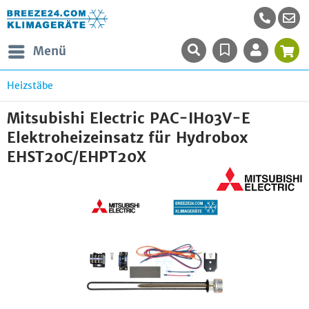
Menü
Heizstäbe
Mitsubishi Electric PAC-IH03V-E
Elektroheizeinsatz für Hydrobox
EHST20C/EHPT20X