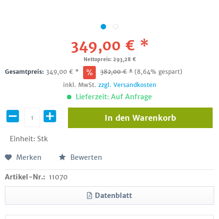
349,00 € *
Nettopreis: 293,28 €
Gesamtpreis:
349,00
€
*
382,00
€
*
(8,64% gespart)
inkl. MwSt.
zzgl. Versandkosten
Lieferzeit: Auf Anfrage
In den
Warenkorb
Einheit:
Stk
Merken
Bewerten
Artikel-Nr.:
11070
Datenblatt