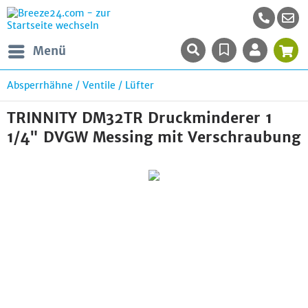
Menü
Absperrhähne / Ventile / Lüfter
TRINNITY DM32TR Druckminderer 1
1/4" DVGW Messing mit Verschraubung