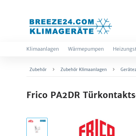
Klimaanlagen
Wärmepumpen
Heizungs
Zubehör
Zubehör Klimaanlagen
Geräte
Frico PA2DR Türkontakts