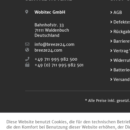
Wobitec GmbH
AGB
Defektes
Bahnhofstr. 33
71111 Waldenbuch
Rückgab
Deutschland
Barriere
info@breeze24.com
breeze24.com
Vertrag 
+49 711 995 982 500
Widerruf
+49 (0) 711 995 982 501
Batterie
Versand
* Alle Preise inkl. gesetz
Diese Website benutzt Cookies, die für den technischen Betrie
die den Komfort bei Benutzung dieser Website erhöhen, der Di