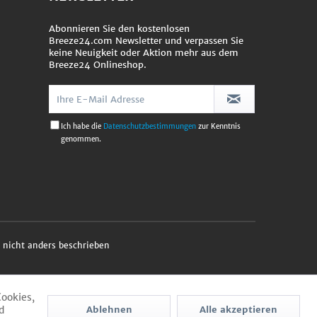
Abonnieren Sie den kostenlosen
Breeze24.com Newsletter und verpassen Sie
keine Neuigkeit oder Aktion mehr aus dem
Breeze24 Onlineshop.
Ich habe die
Datenschutzbestimmungen
zur Kenntnis
genommen.
nicht anders beschrieben
Cookies,
d
Ablehnen
Alle akzeptieren