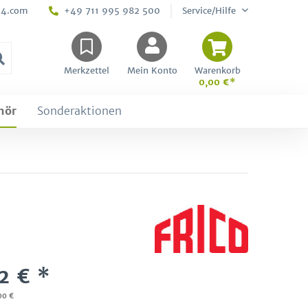
24.com
+49 711 995 982 500
Service/Hilfe
Merkzettel
Mein Konto
Warenkorb
0,00 €*
hör
Sonderaktionen
2 € *
00 €