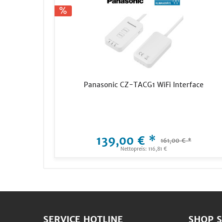
Panasonic CZ-TACG1 WiFi Interface
139,00 € *
161,00 € *
Nettopreis: 116,81 €
SERVICE HOTLINE
SHOP S