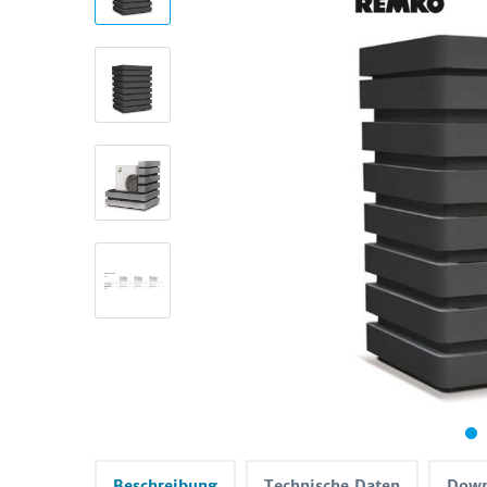
Beschreibung
Technische Daten
Down