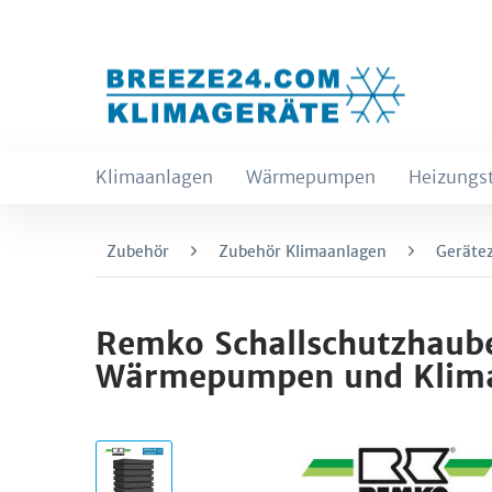
Klimaanlagen
Wärmepumpen
Heizungs
Zubehör
Zubehör Klimaanlagen
Geräte
Remko Schallschutzhaube
Wärmepumpen und Klima