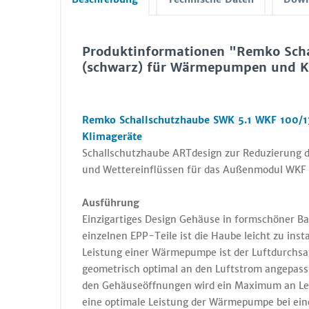
Produktinformationen "Remko Scha
(schwarz) für Wärmepumpen und K
Remko Schallschutzhaube SWK 5.1 WKF 100/
Klimageräte
Schallschutzhaube ARTdesign zur Reduzierung d
und Wettereinflüssen für das Außenmodul WKF 
Ausführung
Einzigartiges Design Gehäuse in formschöner Ba
einzelnen EPP-Teile ist die Haube leicht zu inst
Leistung einer Wärmepumpe ist der Luftdurchsat
geometrisch optimal an den Luftstrom angepasst
den Gehäuseöffnungen wird ein Maximum an Leis
eine optimale Leistung der Wärmepumpe bei einem