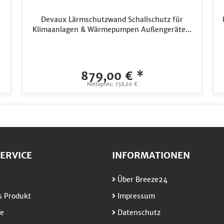
Devaux Lärmschutzwand Schallschutz für
Klimaanlagen & Wärmepumpen Außengeräte...
879,00 € *
Nettopreis: 738,66 €
ERVICE
INFORMATIONEN
Über Breeze24
 Produkt
Impressum
e
Datenschutz