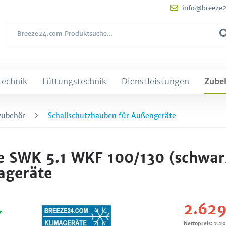
info@breeze
technik
Lüftungstechnik
Dienstleistungen
Zube
zubehör
Schallschutzhauben für Außengeräte
 SWK 5.1 WKF 100/130 (schwarz
geräte
2.629
Nettopreis: 2.2