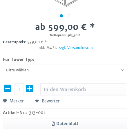
ab 599,00 € *
Nettopreis: 503,36 €
Gesamtpreis:
599,00
€
*
inkl. MwSt.
zzgl. Versandkosten
Für Tower Typ:
In den
Warenkorb
Merken
Bewerten
Artikel-Nr.:
313-001
Datenblatt