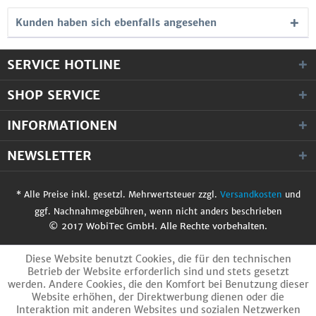
Kunden haben sich ebenfalls angesehen
SERVICE HOTLINE
SHOP SERVICE
INFORMATIONEN
NEWSLETTER
* Alle Preise inkl. gesetzl. Mehrwertsteuer zzgl.
Versandkosten
und
ggf. Nachnahmegebühren, wenn nicht anders beschrieben
© 2017 WobiTec GmbH. Alle Rechte vorbehalten.
Diese Website benutzt Cookies, die für den technischen
Betrieb der Website erforderlich sind und stets gesetzt
werden. Andere Cookies, die den Komfort bei Benutzung dieser
Website erhöhen, der Direktwerbung dienen oder die
Interaktion mit anderen Websites und sozialen Netzwerken