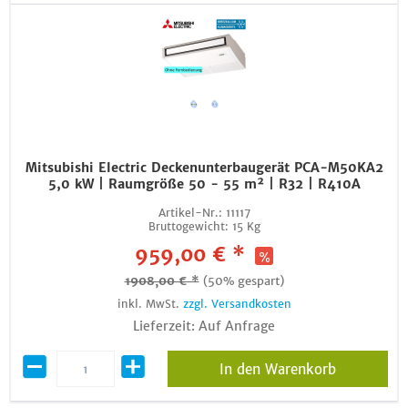
Mitsubishi Electric Deckenunterbaugerät PCA-M50KA2
5,0 kW | Raumgröße 50 - 55 m² | R32 | R410A
Artikel-Nr.:
11117
Bruttogewicht:
15 Kg
959,00 € *
1908,00 € *
(50% gespart)
inkl. MwSt.
zzgl. Versandkosten
Lieferzeit: Auf Anfrage
In den Warenkorb