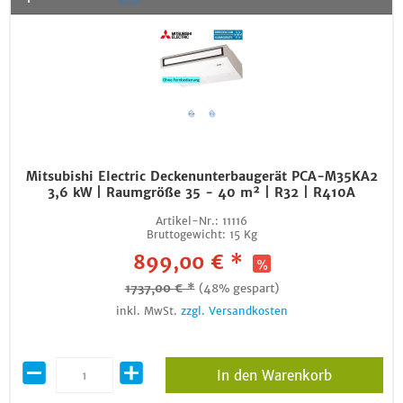
Mitsubishi Electric Deckenunterbaugerät PCA-M35KA2
3,6 kW | Raumgröße 35 - 40 m² | R32 | R410A
Artikel-Nr.:
11116
Bruttogewicht:
15 Kg
899,00 € *
1737,00 € *
(48% gespart)
inkl. MwSt.
zzgl. Versandkosten
In den Warenkorb