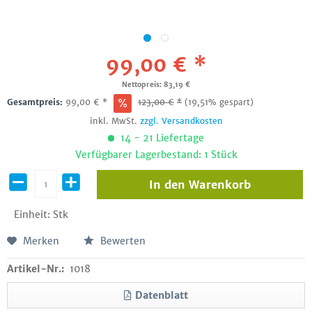
99,00 € *
Nettopreis: 83,19 €
Gesamtpreis:
99,00
€
*
123,00
€
*
(19,51% gespart)
inkl. MwSt.
zzgl. Versandkosten
14 - 21 Liefertage
Verfügbarer Lagerbestand: 1 Stück
In den
Warenkorb
Einheit:
Stk
Merken
Bewerten
Artikel-Nr.:
1018
Datenblatt