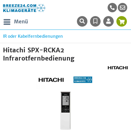
Menü
IR oder Kabelfernbedienungen
Hitachi SPX-RCKA2
Infrarotfernbedienung