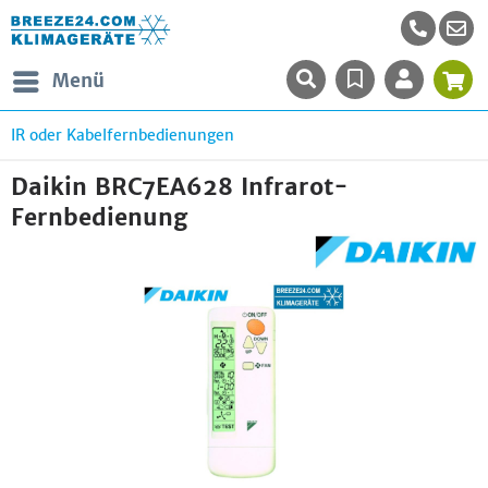
Menü
IR oder Kabelfernbedienungen
Daikin BRC7EA628 Infrarot-
Fernbedienung