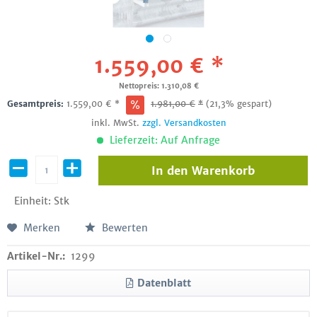
1.559,00 € *
Nettopreis: 1.310,08 €
Gesamtpreis:
1.559,00
€
*
1.981,00
€
*
(21,3% gespart)
inkl. MwSt.
zzgl. Versandkosten
Lieferzeit: Auf Anfrage
In den
Warenkorb
Einheit:
Stk
Merken
Bewerten
Artikel-Nr.:
1299
Datenblatt