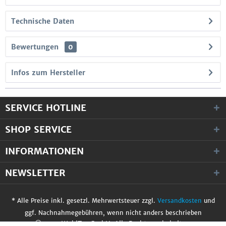
Technische Daten
Bewertungen
0
Infos zum Hersteller
SERVICE HOTLINE
SHOP SERVICE
INFORMATIONEN
NEWSLETTER
* Alle Preise inkl. gesetzl. Mehrwertsteuer zzgl.
Versandkosten
und
ggf. Nachnahmegebühren, wenn nicht anders beschrieben
© 2017 WobiTec GmbH. Alle Rechte vorbehalten.