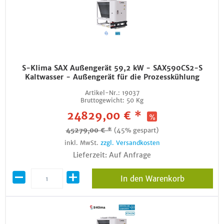
S-Klima SAX Außengerät 59,2 kW - SAX590CS2-S
Kaltwasser - Außengerät für die Prozesskühlung
Artikel-Nr.:
19037
Bruttogewicht:
50 Kg
24829,00 € *
45279,00 € *
(45% gespart)
inkl. MwSt.
zzgl. Versandkosten
Lieferzeit: Auf Anfrage
In den Warenkorb