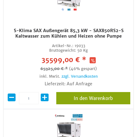
S-Klima SAX Außengerät 85,3 kW - SAX850RS2-S
Kaltwasser zum Kühlen und Heizen ohne Pumpe
Artikel-Nr.:
19033
Bruttogewicht:
50 Kg
35599,00 € *
65325,00 € *
(46% gespart)
inkl. MwSt.
zzgl. Versandkosten
Lieferzeit: Auf Anfrage
In den Warenkorb