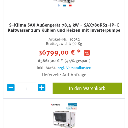
S-Klima SAX Außengerät 78,4 kW - SAX780RS2-IP-C
Kaltwasser zum Kühlen und Heizen mit Inverterpumpe
Artikel-Nr.:
19032
Bruttogewicht:
50 Kg
36799,00 € *
65861,00 € *
(44% gespart)
inkl. MwSt.
zzgl. Versandkosten
Lieferzeit: Auf Anfrage
In den Warenkorb