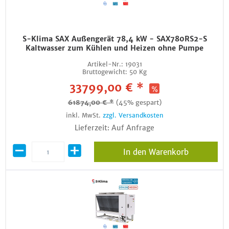
S-Klima SAX Außengerät 78,4 kW - SAX780RS2-S
Kaltwasser zum Kühlen und Heizen ohne Pumpe
Artikel-Nr.:
19031
Bruttogewicht:
50 Kg
33799,00 € *
61874,00 € *
(45% gespart)
inkl. MwSt.
zzgl. Versandkosten
Lieferzeit: Auf Anfrage
In den Warenkorb