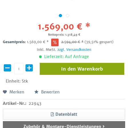
1.569,00 € *
Nettopreis: 1.318,49 €
Gesamtpreis:
1.569,00
€
*
2.594,00
€
*
(39,51% gespart)
inkl. MwSt.
zzgl. Versandkosten
Lieferzeit: Auf Anfrage
In den
Warenkorb
Einheit:
Stk
Merken
Bewerten
Artikel-Nr.:
22943
Datenblatt
Zubehör & Montage-Dienstleistungen