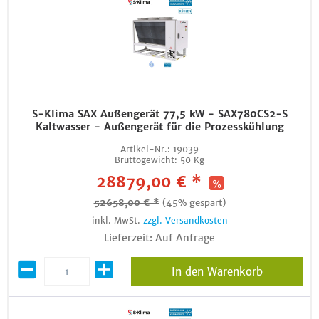
S-Klima SAX Außengerät 77,5 kW - SAX780CS2-S
Kaltwasser - Außengerät für die Prozesskühlung
Artikel-Nr.:
19039
Bruttogewicht:
50 Kg
28879,00 € *
52658,00 € *
(45% gespart)
inkl. MwSt.
zzgl. Versandkosten
Lieferzeit: Auf Anfrage
In den Warenkorb