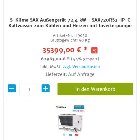
S-Klima SAX Außengerät 72,4 kW - SAX720RS2-IP-C
Kaltwasser zum Kühlen und Heizen mit Inverterpumpe
Artikel-Nr.:
19030
Bruttogewicht:
50 Kg
35399,00 € *
62963,00 € *
(44% gespart)
inkl. MwSt.
zzgl. Versandkosten
Lieferzeit: Auf Anfrage
In den Warenkorb