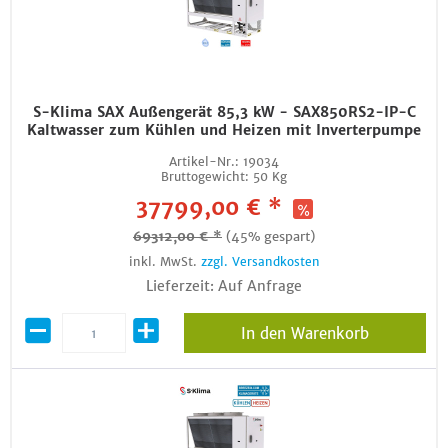
S-Klima SAX Außengerät 85,3 kW - SAX850RS2-IP-C
Kaltwasser zum Kühlen und Heizen mit Inverterpumpe
Artikel-Nr.:
19034
Bruttogewicht:
50 Kg
37799,00 € *
69312,00 € *
(45% gespart)
inkl. MwSt.
zzgl. Versandkosten
Lieferzeit: Auf Anfrage
In den Warenkorb