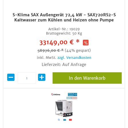
S-Klima SAX Außengerät 72,4 kW - SAX720RS2-S
Kaltwasser zum Kühlen und Heizen ohne Pumpe
Artikel-Nr.:
19029
Bruttogewicht:
50 Kg
33149,00 € *
58976,00 € *
(44% gespart)
inkl. MwSt.
zzgl. Versandkosten
Lieferzeit: Auf Anfrage
In den Warenkorb