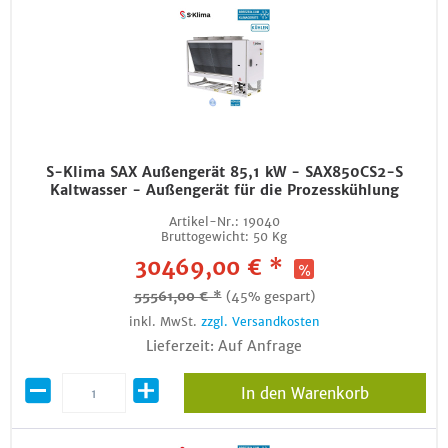
S-Klima SAX Außengerät 85,1 kW - SAX850CS2-S
Kaltwasser - Außengerät für die Prozesskühlung
Artikel-Nr.:
19040
Bruttogewicht:
50 Kg
30469,00 € *
55561,00 € *
(45% gespart)
inkl. MwSt.
zzgl. Versandkosten
Lieferzeit: Auf Anfrage
In den Warenkorb