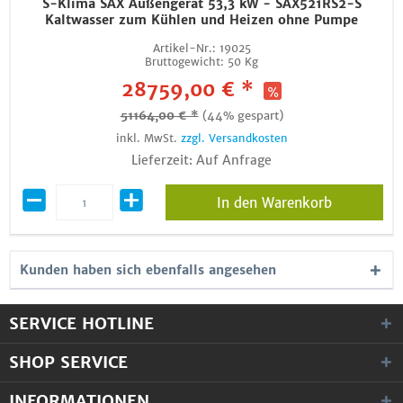
S-Klima SAX Außengerät 53,3 kW - SAX521RS2-S
Kaltwasser zum Kühlen und Heizen ohne Pumpe
Artikel-Nr.:
19025
Bruttogewicht:
50 Kg
28759,00 € *
51164,00 € *
(44% gespart)
inkl. MwSt.
zzgl. Versandkosten
Lieferzeit: Auf Anfrage
In den Warenkorb
Kunden haben sich ebenfalls angesehen
SERVICE HOTLINE
SHOP SERVICE
INFORMATIONEN