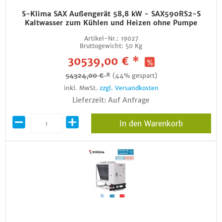
S-Klima SAX Außengerät 58,8 kW - SAX590RS2-S
Kaltwasser zum Kühlen und Heizen ohne Pumpe
Artikel-Nr.:
19027
Bruttogewicht:
50 Kg
30539,00 € *
54324,00 € *
(44% gespart)
inkl. MwSt.
zzgl. Versandkosten
Lieferzeit: Auf Anfrage
In den Warenkorb