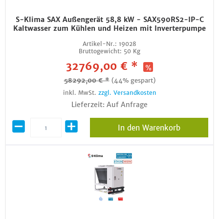
S-Klima SAX Außengerät 58,8 kW - SAX590RS2-IP-C
Kaltwasser zum Kühlen und Heizen mit Inverterpumpe
Artikel-Nr.:
19028
Bruttogewicht:
50 Kg
32769,00 € *
58292,00 € *
(44% gespart)
inkl. MwSt.
zzgl. Versandkosten
Lieferzeit: Auf Anfrage
In den Warenkorb