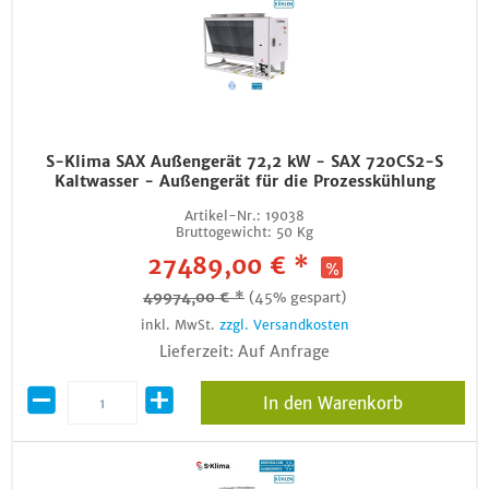
S-Klima SAX Außengerät 72,2 kW - SAX 720CS2-S
Kaltwasser - Außengerät für die Prozesskühlung
Artikel-Nr.:
19038
Bruttogewicht:
50 Kg
27489,00 € *
49974,00 € *
(45% gespart)
inkl. MwSt.
zzgl. Versandkosten
Lieferzeit: Auf Anfrage
In den Warenkorb