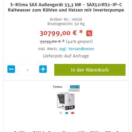
S-Klima SAX Außengerät 53,3 kW - SAX521RS2-IP-C
Kaltwasser zum Kühlen und Heizen mit Inverterpumpe
Artikel-Nr.:
19026
Bruttogewicht:
50 Kg
30799,00 € *
55133,00 € *
(44% gespart)
inkl. MwSt.
zzgl. Versandkosten
Lieferzeit: Auf Anfrage
In den Warenkorb