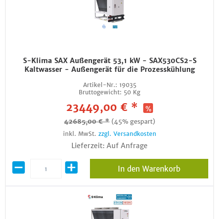
S-Klima SAX Außengerät 53,1 kW - SAX530CS2-S
Kaltwasser - Außengerät für die Prozesskühlung
Artikel-Nr.:
19035
Bruttogewicht:
50 Kg
23449,00 € *
42685,00 € *
(45% gespart)
inkl. MwSt.
zzgl. Versandkosten
Lieferzeit: Auf Anfrage
In den Warenkorb