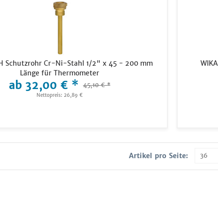
 Schutzrohr Cr-Ni-Stahl 1/2" x 45 - 200 mm
WIKA
Länge für Thermometer
ab 32,00 € *
45,10 € *
Nettopreis: 26,89 €
Artikel pro Seite: