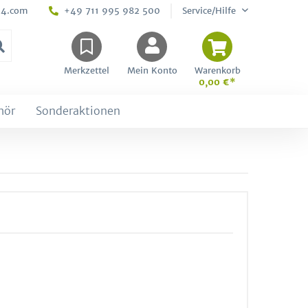
24.com
+49 711 995 982 500
Service/Hilfe
Merkzettel
Mein Konto
Warenkorb
0,00 €*
hör
Sonderaktionen