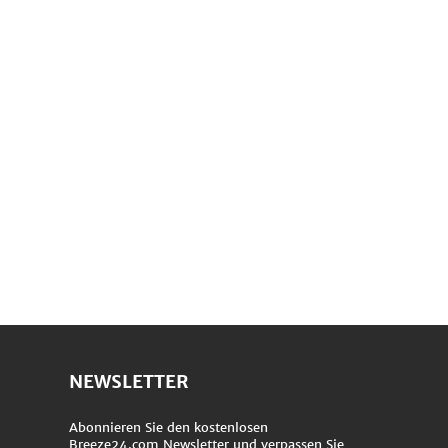
NEWSLETTER
Abonnieren Sie den kostenlosen
Breeze24.com Newsletter und verpassen Sie