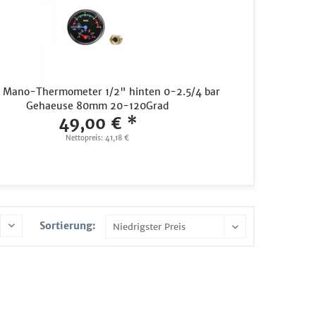
 Mano-Thermometer 1/2" hinten 0-2.5/4 bar
Gehaeuse 80mm 20-120Grad
49,00 € *
Nettopreis: 41,18 €
Sortierung: