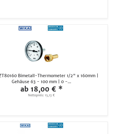
ZT80160 Bimetall-Thermometer 1/2" x 160mm |
Gehäuse 63 - 100 mm | 0 -...
ab 18,00 € *
Nettopreis: 15,13 €