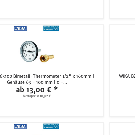
63100 Bimetall-Thermometer 1/2" x 160mm |
WIKA B
Gehäuse 63 - 100 mm | 0 -...
ab 13,00 € *
Nettopreis: 10,92 €