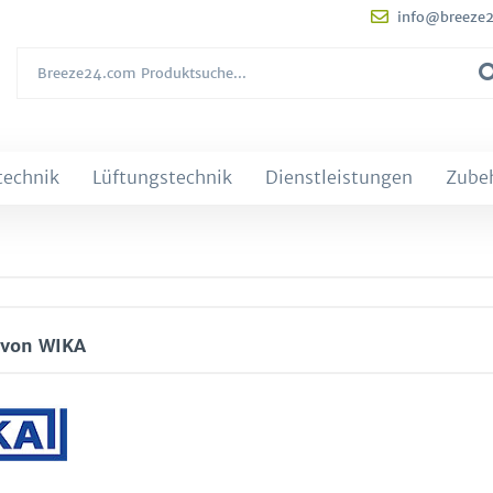
info@breeze
technik
Lüftungstechnik
Dienstleistungen
Zube
 von WIKA