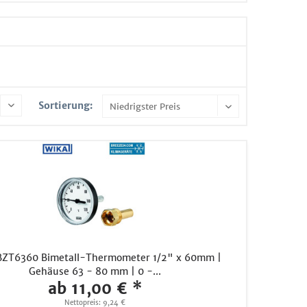
Sortierung:
BZT6360 Bimetall-Thermometer 1/2" x 60mm |
Gehäuse 63 - 80 mm | 0 -...
ab 11,00 € *
Nettopreis: 9,24 €