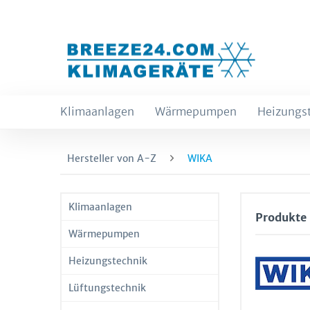
Klimaanlagen
Wärmepumpen
Heizungs
Hersteller von A-Z
WIKA
Klimaanlagen
Produkte
Wärmepumpen
Heizungstechnik
Lüftungstechnik