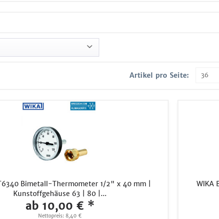
Artikel pro Seite:
n
10,00 €
bis
49,00 €
6340 Bimetall-Thermometer 1/2" x 40 mm |
WIKA 
Kunstoffgehäuse 63 | 80 |...
ab 10,00 € *
Nettopreis: 8,40 €