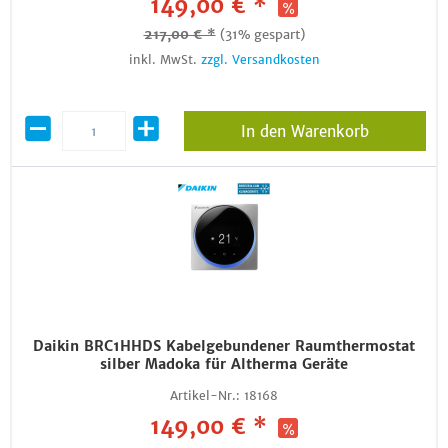
149,00 € *
217,00 € *
(31% gespart)
inkl. MwSt.
zzgl. Versandkosten
In den Warenkorb
Daikin BRC1HHDS Kabelgebundener Raumthermostat
silber Madoka für Altherma Geräte
Artikel-Nr.:
18168
149,00 € *