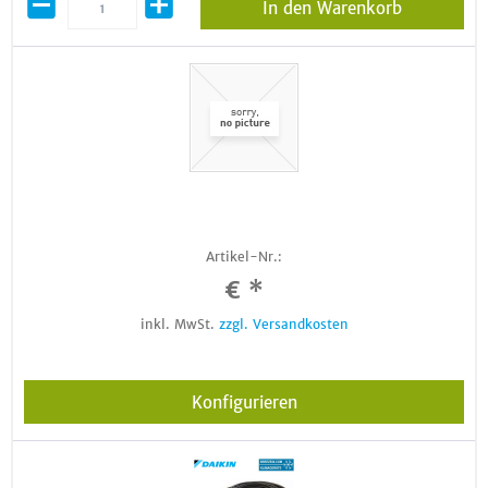
In den Warenkorb
Artikel-Nr.:
€ *
inkl. MwSt.
zzgl. Versandkosten
Konfigurieren