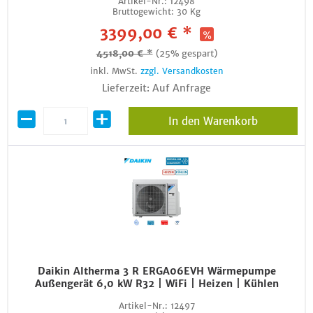
Artikel-Nr.:
12498
Bruttogewicht:
30 Kg
3399,00 € *
4518,00 € *
(25% gespart)
inkl. MwSt.
zzgl. Versandkosten
Lieferzeit: Auf Anfrage
In den Warenkorb
Daikin Altherma 3 R ERGA06EVH Wärmepumpe
Außengerät 6,0 kW R32 | WiFi | Heizen | Kühlen
Artikel-Nr.:
12497