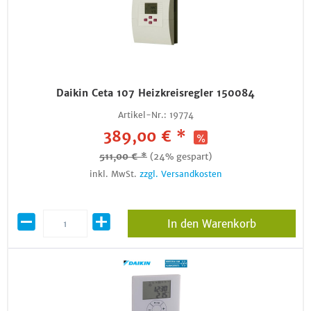
Daikin Ceta 107 Heizkreisregler 150084
Artikel-Nr.:
19774
389,00 € *
511,00 € *
(24% gespart)
inkl. MwSt.
zzgl. Versandkosten
In den Warenkorb