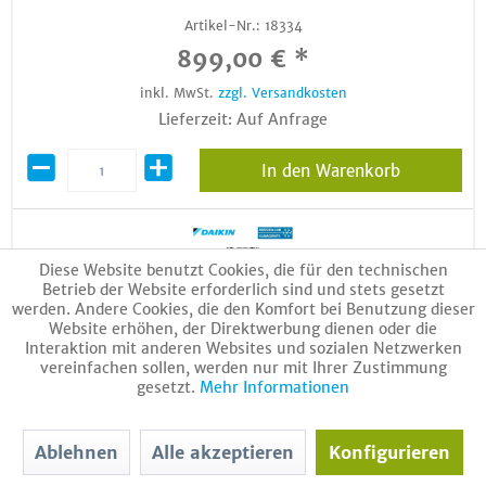
Artikel-Nr.:
18334
899,00 € *
inkl. MwSt.
zzgl. Versandkosten
Lieferzeit: Auf Anfrage
In den Warenkorb
Diese Website benutzt Cookies, die für den technischen
Betrieb der Website erforderlich sind und stets gesetzt
werden. Andere Cookies, die den Komfort bei Benutzung dieser
Website erhöhen, der Direktwerbung dienen oder die
Interaktion mit anderen Websites und sozialen Netzwerken
vereinfachen sollen, werden nur mit Ihrer Zustimmung
gesetzt.
Mehr Informationen
Daikin Pumpenbaugruppe PGMK ohne Mischer 156077
Artikel-Nr.:
18335
Ablehnen
Alle akzeptieren
Konfigurieren
710,00 € *