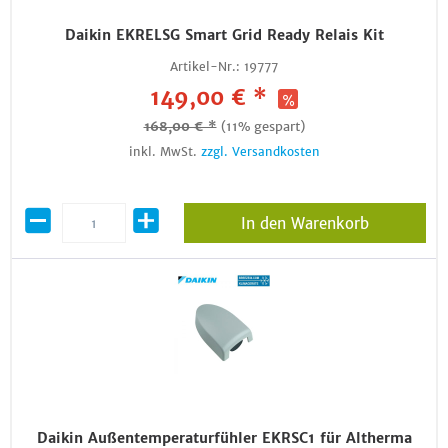
Daikin EKRELSG Smart Grid Ready Relais Kit
Artikel-Nr.:
19777
149,00 € *
168,00 € *
(11% gespart)
inkl. MwSt.
zzgl. Versandkosten
In den Warenkorb
Daikin Außentemperaturfühler EKRSC1 für Altherma