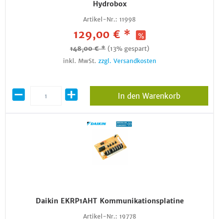
Hydrobox
Artikel-Nr.:
11998
129,00 € *
148,00 € *
(13% gespart)
inkl. MwSt.
zzgl. Versandkosten
In den Warenkorb
Daikin EKRP1AHT Kommunikationsplatine
Artikel-Nr.:
19778