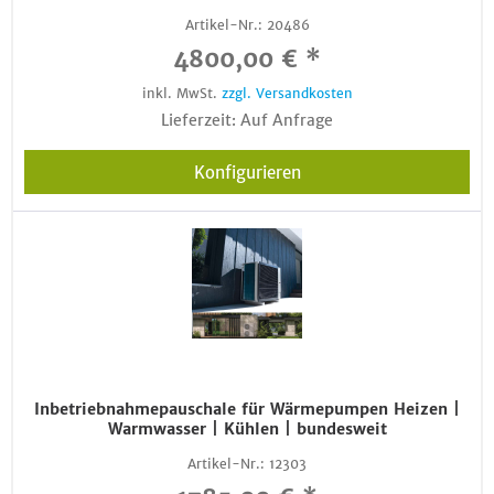
Artikel-Nr.:
20486
4800,00 € *
inkl. MwSt.
zzgl. Versandkosten
Lieferzeit: Auf Anfrage
Konfigurieren
Inbetriebnahmepauschale für Wärmepumpen Heizen |
Warmwasser | Kühlen | bundesweit
Artikel-Nr.:
12303