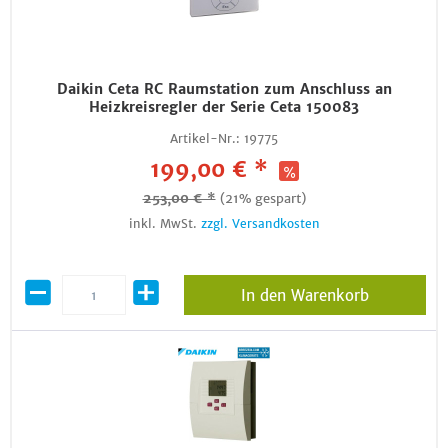
Daikin Ceta RC Raumstation zum Anschluss an
Heizkreisregler der Serie Ceta 150083
Artikel-Nr.:
19775
199,00 € *
253,00 € *
(21% gespart)
inkl. MwSt.
zzgl. Versandkosten
In den Warenkorb