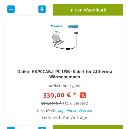
In den Warenkorb
Daikin EKPCCAB4 PC USB-Kabel für Altherma
Wärmepumpen
Artikel-Nr.:
19780
339,00 € *
395,00 € *
(14% gespart)
inkl. MwSt.
zzgl. Versandkosten
Lieferzeit: Auf Anfrage