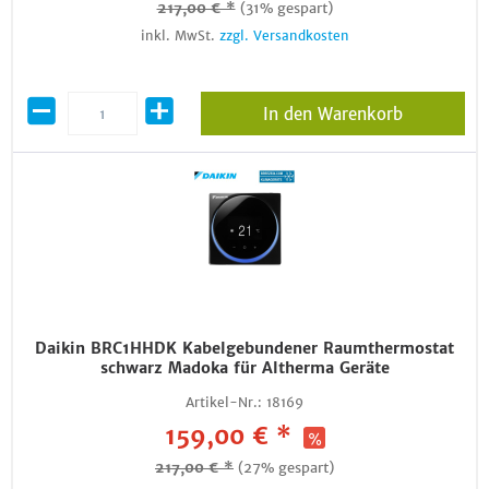
217,00 € *
(31% gespart)
inkl. MwSt.
zzgl. Versandkosten
In den Warenkorb
Daikin BRC1HHDK Kabelgebundener Raumthermostat
schwarz Madoka für Altherma Geräte
Artikel-Nr.:
18169
159,00 € *
217,00 € *
(27% gespart)