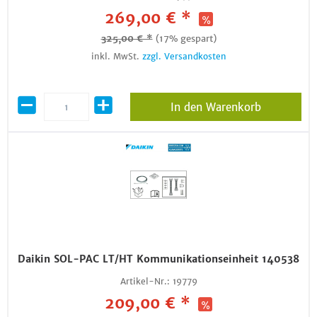
269,00 € *
325,00 € *
(17% gespart)
inkl. MwSt.
zzgl. Versandkosten
In den Warenkorb
Daikin SOL-PAC LT/HT Kommunikationseinheit 140538
Artikel-Nr.:
19779
209,00 € *