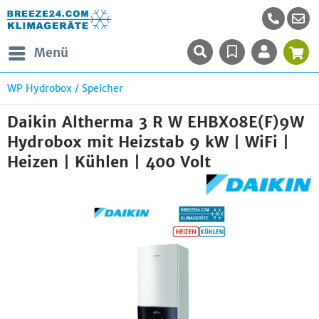
Menü
WP Hydrobox / Speicher
Daikin Altherma 3 R W EHBX08E(F)9W
Hydrobox mit Heizstab 9 kW | WiFi |
Heizen | Kühlen | 400 Volt