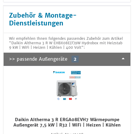
Zubehör & Montage-
Dienstleistungen
Wir empfehlen Ihnen folgendes passendes Zubehör zum Artikel
"Daikin Altherma 3 R W EHBX08E(F)9W Hydrobox mit Heizstab
9 kW | WiFi | Heizen | Kühlen | 400 Volt":
>> passende Außengeräte
2
Daikin Altherma 3 R ERGA08EVH7 Wärmepumpe
Außengerät 7,5 kW | R32 | WiFi | Heizen | Kühlen