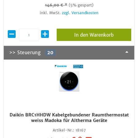
146,00 € *
(5% gespart)
inkl. MwSt.
zzgl. Versandkosten
In den Warenkorb
>> Steuerung
20
Daikin BRC1HHDW Kabelgebundener Raumthermostat
weiss Madoka für Altherma Geräte
Artikel-Nr.:
18167