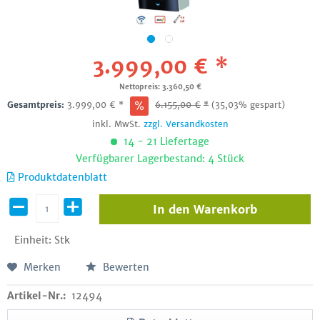
3.999,00 € *
Nettopreis: 3.360,50 €
Gesamtpreis:
3.999,00
€
*
6.155,00
€
*
(35,03% gespart)
inkl. MwSt.
zzgl. Versandkosten
14 - 21 Liefertage
Verfügbarer Lagerbestand: 4 Stück
Produktdatenblatt
In den
Warenkorb
Einheit:
Stk
Merken
Bewerten
Artikel-Nr.:
12494