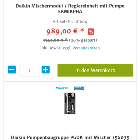
Daikin Mischermodul / Reglereinheit mit Pumpe
EKMIKPHA
Artikel-Nr.:
21664
989,00 € *
1345,00 € *
(26% gespart)
inkl. MwSt.
zzgl. Versandkosten
In den Warenkorb
Daikin Pumpenbaugruppe PGDK mit Mischer 156075