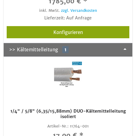
1785,00 € *
inkl. MwSt.
zzgl. Versandkosten
Lieferzeit: Auf Anfrage
Konfigurieren
>> Kältemittelleitung
1
1/4" / 5/8" (6,35/15,88mm) DUO-Kältemittelleitung
isoliert
Artikel-Nr.:
11764-001
17,00 € *