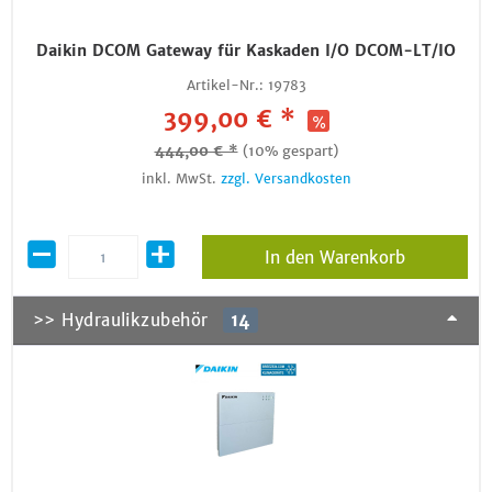
Daikin DCOM Gateway für Kaskaden I/O DCOM-LT/IO
Artikel-Nr.:
19783
399,00 € *
444,00 € *
(10% gespart)
inkl. MwSt.
zzgl. Versandkosten
In den Warenkorb
>> Hydraulikzubehör
14