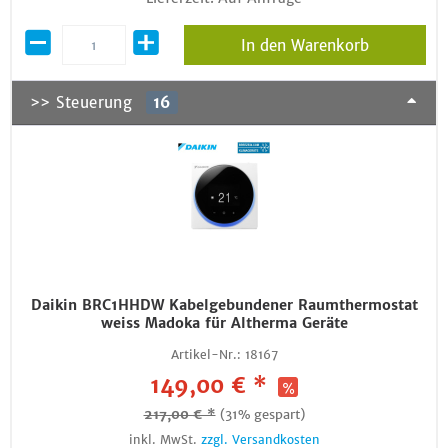
In den Warenkorb
>> Steuerung
16
Daikin BRC1HHDW Kabelgebundener Raumthermostat
weiss Madoka für Altherma Geräte
Artikel-Nr.:
18167
149,00 € *
217,00 € *
(31% gespart)
inkl. MwSt.
zzgl. Versandkosten