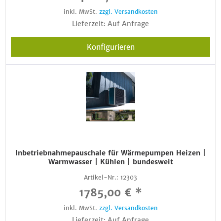
inkl. MwSt.
zzgl. Versandkosten
Lieferzeit: Auf Anfrage
Konfigurieren
Inbetriebnahmepauschale für Wärmepumpen Heizen |
Warmwasser | Kühlen | bundesweit
Artikel-Nr.:
12303
1785,00 € *
inkl. MwSt.
zzgl. Versandkosten
Lieferzeit: Auf Anfrage