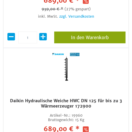
689,00 € *
939,00 € *
(27% gespart)
inkl. MwSt.
zzgl. Versandkosten
In den Warenkorb
Daikin Hydraulische Weiche HWC DN 125 für bis zu 3
Wärmeerzeuger 172900
Artikel-Nr.:
19960
Bruttogewicht:
15 Kg
689,00 € *