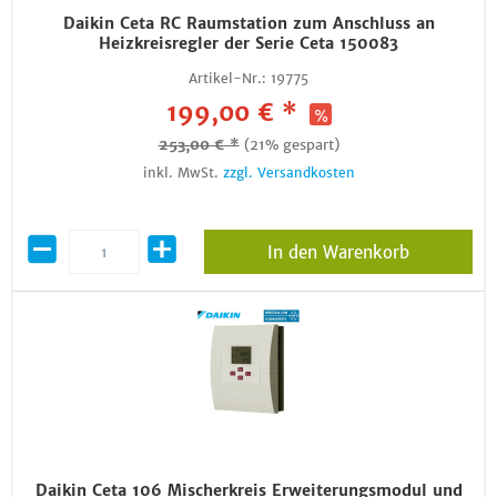
Daikin Ceta RC Raumstation zum Anschluss an
Heizkreisregler der Serie Ceta 150083
Artikel-Nr.:
19775
199,00 € *
253,00 € *
(21% gespart)
inkl. MwSt.
zzgl. Versandkosten
In den Warenkorb
Daikin Ceta 106 Mischerkreis Erweiterungsmodul und