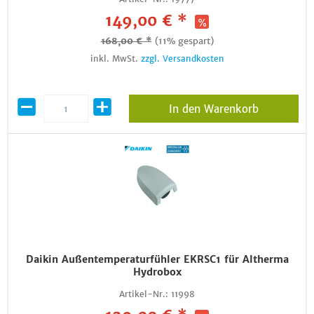
149,00 € *
168,00 € *
(11% gespart)
inkl. MwSt.
zzgl. Versandkosten
In den Warenkorb
Daikin Außentemperaturfühler EKRSC1 für Altherma
Hydrobox
Artikel-Nr.:
11998