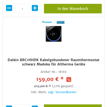
In den Warenkorb
Daikin BRC1HHDK Kabelgebundener Raumthermostat
schwarz Madoka für Altherma Geräte
Artikel-Nr.:
18169
159,00 € *
217,00 € *
(27% gespart)
inkl. MwSt.
zzgl. Versandkosten