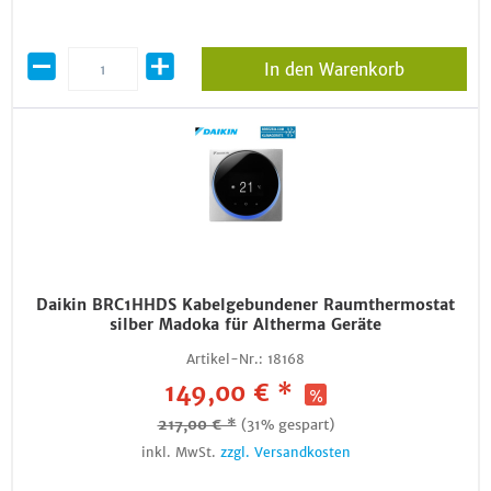
In den Warenkorb
Daikin BRC1HHDS Kabelgebundener Raumthermostat
silber Madoka für Altherma Geräte
Artikel-Nr.:
18168
149,00 € *
217,00 € *
(31% gespart)
inkl. MwSt.
zzgl. Versandkosten