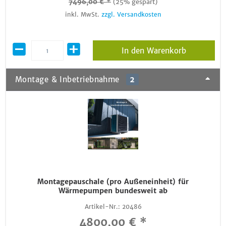
7496,00 € *
(25% gespart)
inkl. MwSt.
zzgl. Versandkosten
In den Warenkorb
Montage & Inbetriebnahme
2
Montagepauschale (pro Außeneinheit) für
Wärmepumpen bundesweit ab
Artikel-Nr.:
20486
4800,00 € *