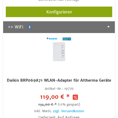
Konfigurieren
>> WiFi
1
Daikin BRP069A71 WLAN-Adapter für Altherma Geräte
Artikel-Nr.:
19770
119,00 € *
134,00 € *
(11% gespart)
inkl. MwSt.
zzgl. Versandkosten
Lieferzeit: Auf Anfrage