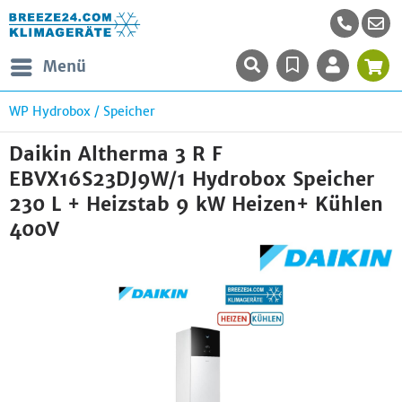
Menü
WP Hydrobox / Speicher
Daikin Altherma 3 R F
EBVX16S23DJ9W/1 Hydrobox Speicher
230 L + Heizstab 9 kW Heizen+ Kühlen
400V