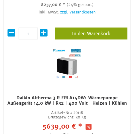
8237,00 € *
(24% gespart)
inkl. MwSt.
zzgl. Versandkosten
In den Warenkorb
Daikin Altherma 3 R ERLA14DW1 Wärmepumpe
Außengerät 14.0 kW | R32 | 400 Volt | Heizen | Kühlen
Artikel-Nr.:
20118
Bruttogewicht:
30 Kg
5639,00 € *