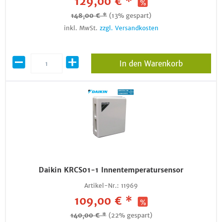
129,00 € *
148,00 € *
(13% gespart)
inkl. MwSt.
zzgl. Versandkosten
In den Warenkorb
Daikin KRCS01-1 Innentemperatursensor
Artikel-Nr.:
11969
109,00 € *
140,00 € *
(22% gespart)