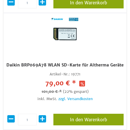
In den Warenkorb
Daikin BRP069A78 WLAN SD-Karte für Altherma Geräte
Artikel-Nr.:
19771
79,00 € *
101,00 € *
(22% gespart)
inkl. MwSt.
zzgl. Versandkosten
In den Warenkorb