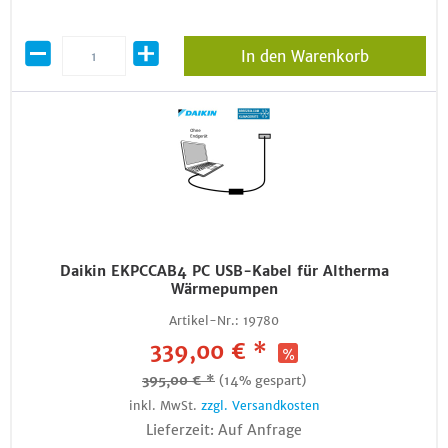
In den Warenkorb
Daikin EKPCCAB4 PC USB-Kabel für Altherma
Wärmepumpen
Artikel-Nr.:
19780
339,00 € *
395,00 € *
(14% gespart)
inkl. MwSt.
zzgl. Versandkosten
Lieferzeit: Auf Anfrage