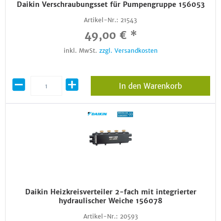
Daikin Verschraubungsset für Pumpengruppe 156053
Artikel-Nr.:
21543
49,00 € *
inkl. MwSt.
zzgl. Versandkosten
In den Warenkorb
Daikin Heizkreisverteiler 2-fach mit integrierter
hydraulischer Weiche 156078
Artikel-Nr.:
20593