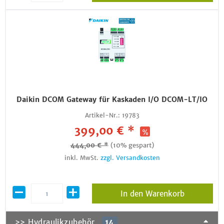
Daikin DCOM Gateway für Kaskaden I/O DCOM-LT/IO
Artikel-Nr.:
19783
399,00 € *
444,00 € *
(10% gespart)
inkl. MwSt.
zzgl. Versandkosten
In den Warenkorb
>> Hydraulikzubehör
14