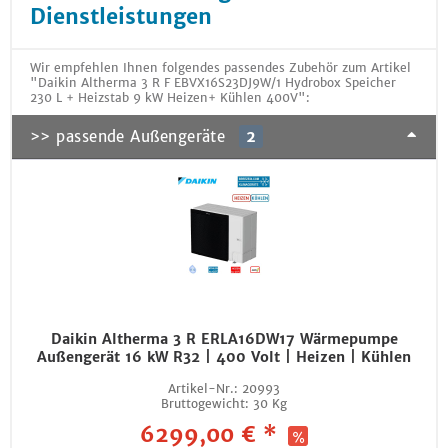
Dienstleistungen
Wir empfehlen Ihnen folgendes passendes Zubehör zum Artikel
"Daikin Altherma 3 R F EBVX16S23DJ9W/1 Hydrobox Speicher
230 L + Heizstab 9 kW Heizen+ Kühlen 400V":
>> passende Außengeräte
2
Daikin Altherma 3 R ERLA16DW17 Wärmepumpe
Außengerät 16 kW R32 | 400 Volt | Heizen | Kühlen
Artikel-Nr.:
20993
Bruttogewicht:
30 Kg
6299,00 € *