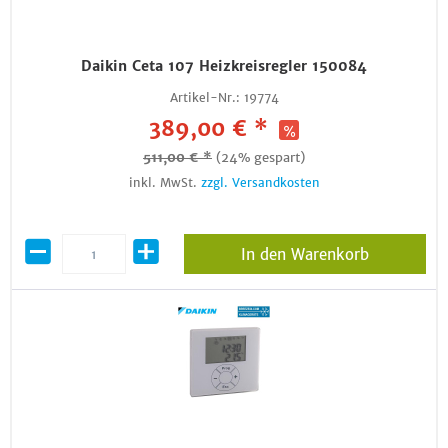
Daikin Ceta 107 Heizkreisregler 150084
Artikel-Nr.:
19774
389,00 € *
511,00 € *
(24% gespart)
inkl. MwSt.
zzgl. Versandkosten
In den Warenkorb