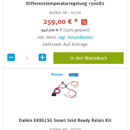
Differenztemperaturregelung 150082
Artikel-Nr.:
19776
259,00 € *
342,00 € *
(24% gespart)
inkl. MwSt.
zzgl. Versandkosten
Lieferzeit: Auf Anfrage
In den Warenkorb
Daikin EKRELSG Smart Grid Ready Relais Kit
Artikel-Nr.:
19777