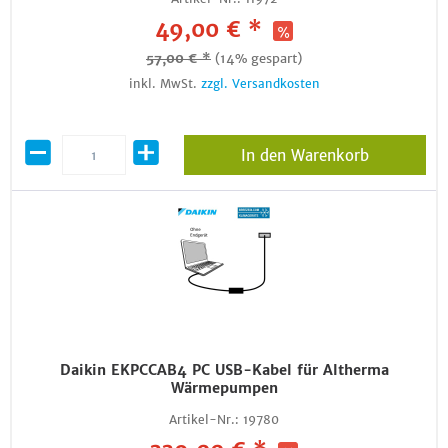
49,00 € *
57,00 € *
(14% gespart)
inkl. MwSt.
zzgl. Versandkosten
In den Warenkorb
Daikin EKPCCAB4 PC USB-Kabel für Altherma
Wärmepumpen
Artikel-Nr.:
19780