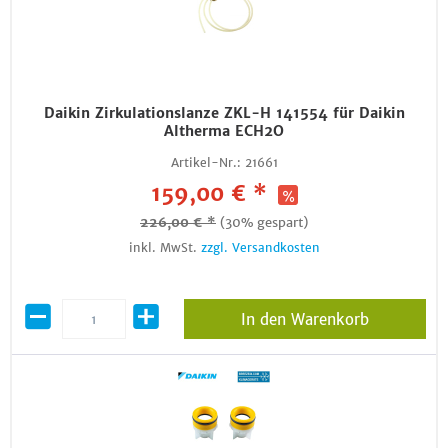
Daikin Zirkulationslanze ZKL-H 141554 für Daikin
Altherma ECH2O
Artikel-Nr.:
21661
159,00 € *
226,00 € *
(30% gespart)
inkl. MwSt.
zzgl. Versandkosten
In den Warenkorb