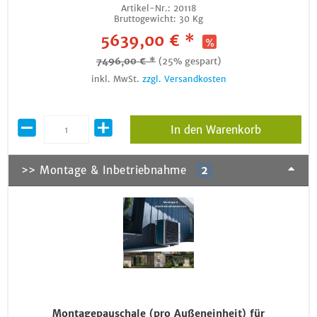
Artikel-Nr.:
20118
Bruttogewicht:
30 Kg
5639,00 € *
7496,00 € *
(25% gespart)
inkl. MwSt.
zzgl. Versandkosten
In den Warenkorb
>> Montage & Inbetriebnahme
2
Montagepauschale (pro Außeneinheit) für