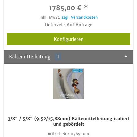
1785,00 € *
inkl. MwSt.
zzgl. Versandkosten
Lieferzeit: Auf Anfrage
Konfigurieren
Kältemittelleitung
1
3/8" / 5/8" (9,52/15,88mm) Kältemittelleitung isoliert
und gebördelt
Artikel-Nr.:
11769-001