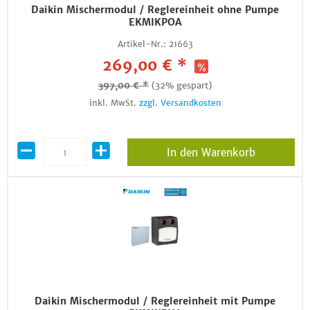
Daikin Mischermodul / Reglereinheit ohne Pumpe
EKMIKPOA
Artikel-Nr.:
21663
269,00 € *
397,00 € *
(32% gespart)
inkl. MwSt.
zzgl. Versandkosten
In den Warenkorb
Daikin Mischermodul / Reglereinheit mit Pumpe