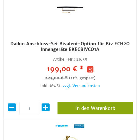
Daikin Anschluss-Set Bivalent-Option für Biv ECH2O
Innengeräte EKECBIVCO1A
Artikel-Nr.:
21659
199,00 € *
223,00 € *
(11% gespart)
inkl. MwSt.
zzgl. Versandkosten
In den Warenkorb