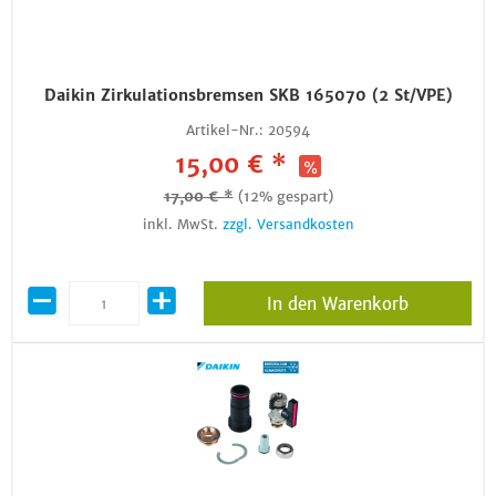
Daikin Zirkulationsbremsen SKB 165070 (2 St/VPE)
Artikel-Nr.:
20594
15,00 € *
17,00 € *
(12% gespart)
inkl. MwSt.
zzgl. Versandkosten
In den Warenkorb