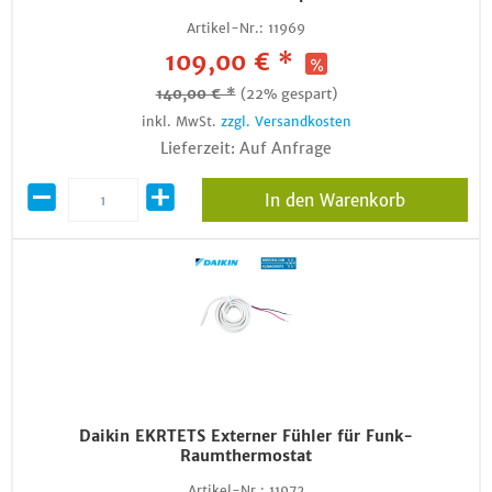
Artikel-Nr.:
11969
109,00 € *
140,00 € *
(22% gespart)
inkl. MwSt.
zzgl. Versandkosten
Lieferzeit: Auf Anfrage
In den Warenkorb
Daikin EKRTETS Externer Fühler für Funk-
Raumthermostat
Artikel-Nr.:
11972