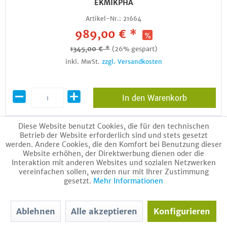
EKMIKPHA
Artikel-Nr.:
21664
989,00 € *
1345,00 € *
(26% gespart)
inkl. MwSt.
zzgl. Versandkosten
In den Warenkorb
Diese Website benutzt Cookies, die für den technischen
Betrieb der Website erforderlich sind und stets gesetzt
werden. Andere Cookies, die den Komfort bei Benutzung dieser
Website erhöhen, der Direktwerbung dienen oder die
Interaktion mit anderen Websites und sozialen Netzwerken
vereinfachen sollen, werden nur mit Ihrer Zustimmung
gesetzt.
Mehr Informationen
Daikin Pumpenbaugruppe PGDK mit Mischer 156075
Ablehnen
Alle akzeptieren
Konfigurieren
Artikel-Nr.:
18334