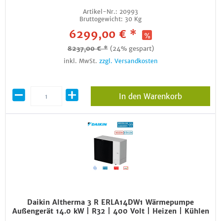
Artikel-Nr.:
20993
Bruttogewicht:
30 Kg
6299,00 € *
8237,00 € *
(24% gespart)
inkl. MwSt.
zzgl. Versandkosten
In den Warenkorb
Daikin Altherma 3 R ERLA14DW1 Wärmepumpe
Außengerät 14.0 kW | R32 | 400 Volt | Heizen | Kühlen