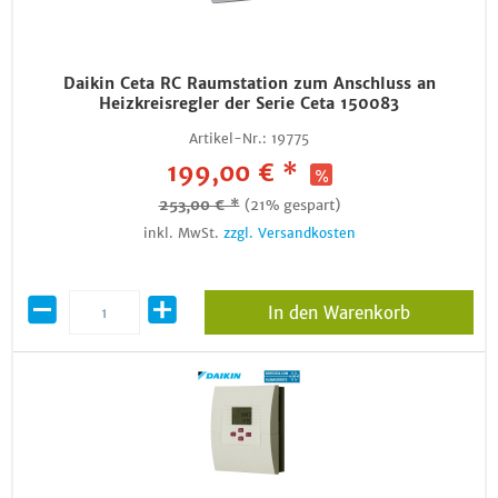
Daikin Ceta RC Raumstation zum Anschluss an
Heizkreisregler der Serie Ceta 150083
Artikel-Nr.:
19775
199,00 € *
253,00 € *
(21% gespart)
inkl. MwSt.
zzgl. Versandkosten
In den Warenkorb