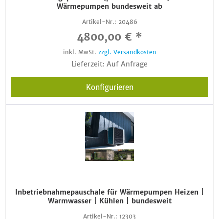
Wärmepumpen bundesweit ab
Artikel-Nr.:
20486
4800,00 € *
inkl. MwSt.
zzgl. Versandkosten
Lieferzeit: Auf Anfrage
Konfigurieren
Inbetriebnahmepauschale für Wärmepumpen Heizen |
Warmwasser | Kühlen | bundesweit
Artikel-Nr.:
12303