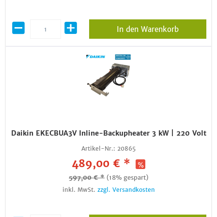
In den Warenkorb
Daikin EKECBUA3V Inline-Backupheater 3 kW | 220 Volt
Artikel-Nr.:
20865
489,00 € *
597,00 € *
(18% gespart)
inkl. MwSt.
zzgl. Versandkosten