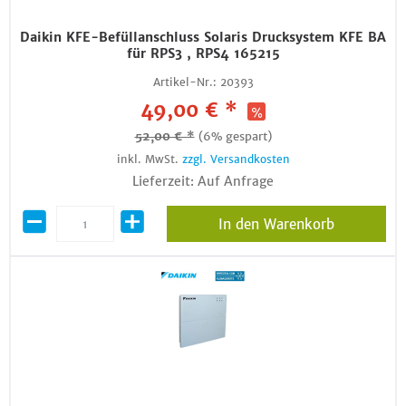
Daikin KFE-Befüllanschluss Solaris Drucksystem KFE BA
für RPS3 , RPS4 165215
Artikel-Nr.:
20393
49,00 € *
52,00 € *
(6% gespart)
inkl. MwSt.
zzgl. Versandkosten
Lieferzeit: Auf Anfrage
In den Warenkorb