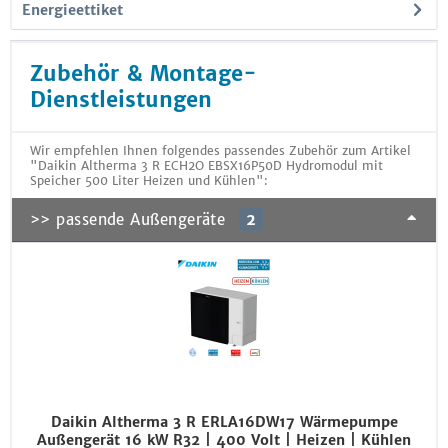
Energieettiket
Zubehör & Montage-
Dienstleistungen
Wir empfehlen Ihnen folgendes passendes Zubehör zum Artikel
"Daikin Altherma 3 R ECH2O EBSX16P50D Hydromodul mit
Speicher 500 Liter Heizen und Kühlen":
>> passende Außengeräte
2
Daikin Altherma 3 R ERLA16DW17 Wärmepumpe
Außengerät 16 kW R32 | 400 Volt | Heizen | Kühlen