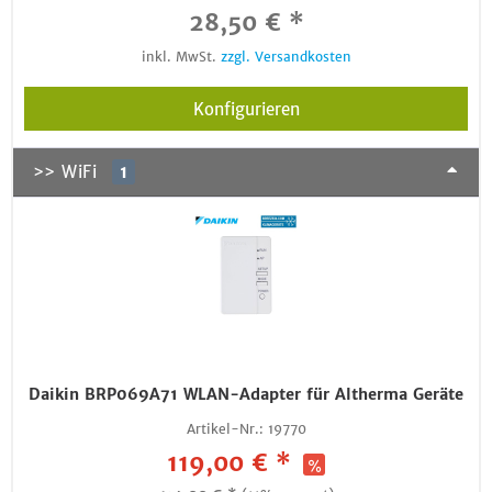
28,50 € *
inkl. MwSt.
zzgl. Versandkosten
Konfigurieren
>> WiFi
1
Daikin BRP069A71 WLAN-Adapter für Altherma Geräte
Artikel-Nr.:
19770
119,00 € *