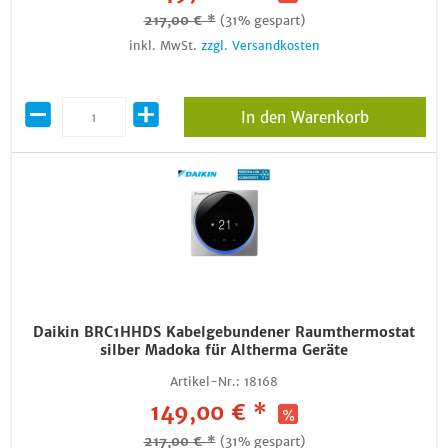
217,00 € *
(31% gespart)
inkl. MwSt.
zzgl. Versandkosten
In den Warenkorb
Daikin BRC1HHDS Kabelgebundener Raumthermostat
silber Madoka für Altherma Geräte
Artikel-Nr.:
18168
149,00 € *
217,00 € *
(31% gespart)