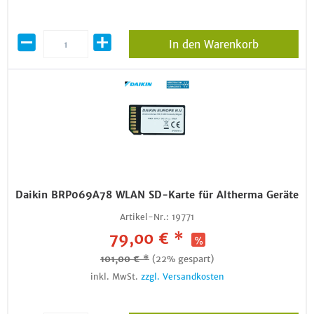
In den Warenkorb
Daikin BRP069A78 WLAN SD-Karte für Altherma Geräte
Artikel-Nr.:
19771
79,00 € *
101,00 € *
(22% gespart)
inkl. MwSt.
zzgl. Versandkosten