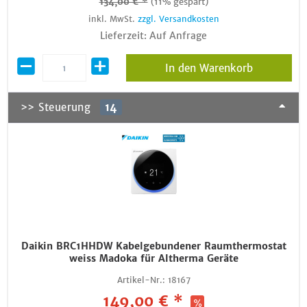
134,00 € *
(11% gespart)
inkl. MwSt.
zzgl. Versandkosten
Lieferzeit: Auf Anfrage
In den Warenkorb
>> Steuerung
14
Daikin BRC1HHDW Kabelgebundener Raumthermostat
weiss Madoka für Altherma Geräte
Artikel-Nr.:
18167
149,00 € *