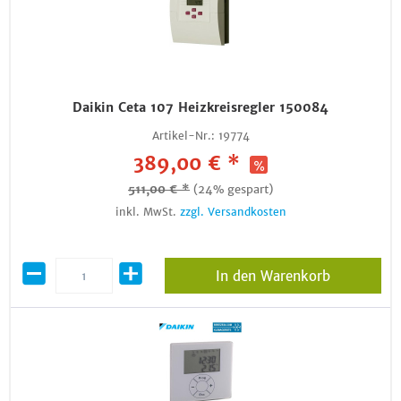
Daikin Ceta 107 Heizkreisregler 150084
Artikel-Nr.:
19774
389,00 € *
511,00 € *
(24% gespart)
inkl. MwSt.
zzgl. Versandkosten
In den Warenkorb