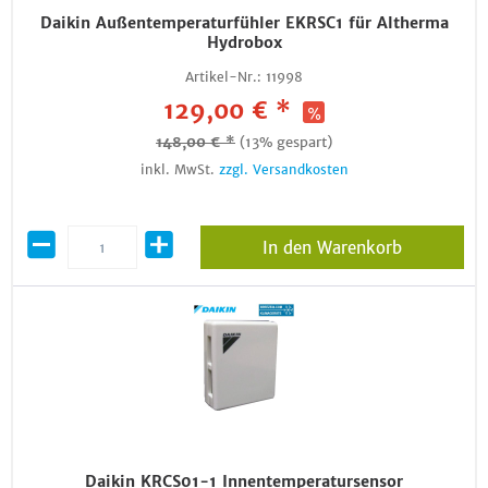
Daikin Außentemperaturfühler EKRSC1 für Altherma
Hydrobox
Artikel-Nr.:
11998
129,00 € *
148,00 € *
(13% gespart)
inkl. MwSt.
zzgl. Versandkosten
In den Warenkorb
Daikin KRCS01-1 Innentemperatursensor