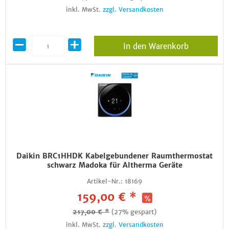
inkl. MwSt.
zzgl. Versandkosten
In den Warenkorb
Daikin BRC1HHDK Kabelgebundener Raumthermostat
schwarz Madoka für Altherma Geräte
Artikel-Nr.:
18169
159,00 € *
217,00 € *
(27% gespart)
inkl. MwSt.
zzgl. Versandkosten