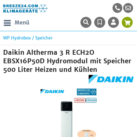
Menü
WP Hydrobox / Speicher
Daikin Altherma 3 R ECH2O
EBSX16P50D Hydromodul mit Speicher
500 Liter Heizen und Kühlen