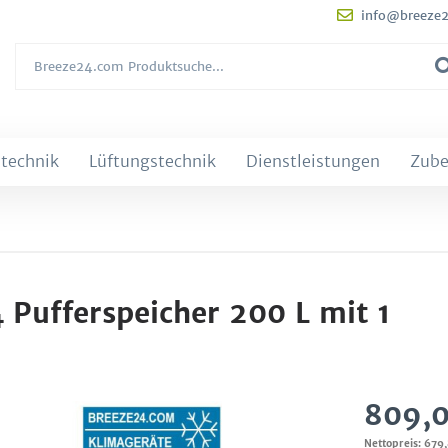
info@breeze
technik
Lüftungstechnik
Dienstleistungen
Zube
Pufferspeicher 200 L mit 1
809,0
Nettopreis: 679