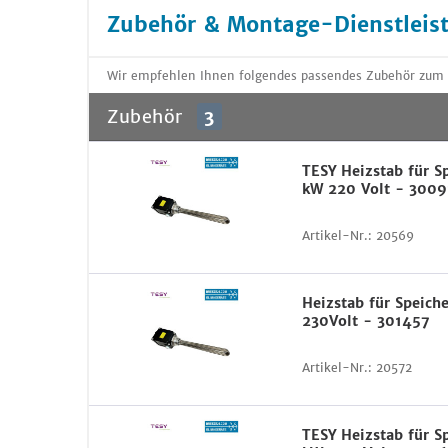
Zubehör & Montage-Dienstleis
Wir empfehlen Ihnen folgendes passendes Zubehör zum A
Zubehör
3
TESY Heizstab für S
kW 220 Volt - 3009
Artikel-Nr.:
20569
Heizstab für Speich
230Volt - 301457
Artikel-Nr.:
20572
TESY Heizstab für S