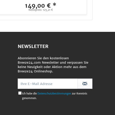
149,00 € *
Nettopreis: 125,21 €
NEWSLETTER
Abonnieren Sie den kostenlosen
Breeze24.com Newsletter und verpassen Sie
keine Neuigkeit oder Aktion mehr aus dem
Breeze24 Onlineshop.
Ich habe die
Datenschutzbestimmungen
zur Kenntnis
genommen.