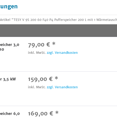
tungen
rtikel "TESY V 9S 200 60 F40 P4 Pufferspeicher 200 L mit 1 Wärmetausc
79,00 € *
peicher 3,0
10
inkl. MwSt.
zzgl. Versandkosten
159,00 € *
er 3,5 kW
inkl. MwSt.
zzgl. Versandkosten
169,00 € *
peicher 6,0