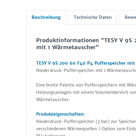
Beschreibung
Technische Daten
Bewe
Produktinformationen "TESY V 9S 2
mit 1 Wärmetauscher"
TESY V 9S 200 60 F40 P4 Pufferspeicher mit 
Niederdruck-Pufferspeicher mit 1 Wärmetauscher
Eine breite Palette von Pufferspeichern mit Wä
Heizungsanlagen mit einem Volumenbereich von
Wärmetauscher.
Produkteigenschaften:
Niederdruck-Pufferspeicher (3 bar) zur Speicher
verschiedenen Wärmequellen | Option zum Einba