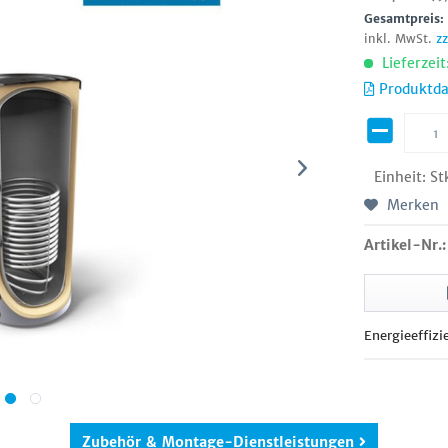
Gesamtpreis
inkl. MwSt.
z
Lieferzeit
Produktda
Einheit:
St
Merken
Artikel-Nr.:
Energieeffizi
Zubehör & Montage-Dienstleistungen