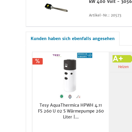
kW 400 Volt - 305
Artikel-Nr.:
20573
Kunden haben sich ebenfalls angesehen
Heizen
Tesy AquaThermica HPWH 4.11
FS 260 U 02 S Wärmepumpe 260
Liter |...