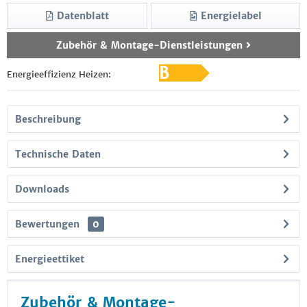
Datenblatt
Energielabel
Zubehör & Montage-Dienstleistungen
Energieeffizienz Heizen:
Beschreibung
Technische Daten
Downloads
Bewertungen
0
Energieettiket
Zubehör & Montage-