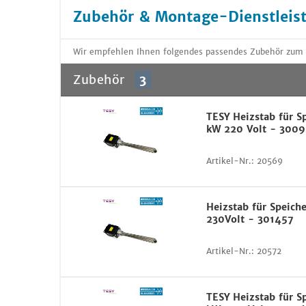
Zubehör & Montage-Dienstleis
Wir empfehlen Ihnen folgendes passendes Zubehör zum Ar
Zubehör
3
TESY Heizstab für S
kW 220 Volt - 3009
Artikel-Nr.:
20569
Heizstab für Speich
230Volt - 301457
Artikel-Nr.:
20572
TESY Heizstab für S