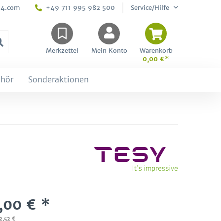
24.com
+49 711 995 982 500
Service/Hilfe
Merkzettel
Mein Konto
Warenkorb
0,00 €*
hör
Sonderaktionen
,00 € *
02,52 €