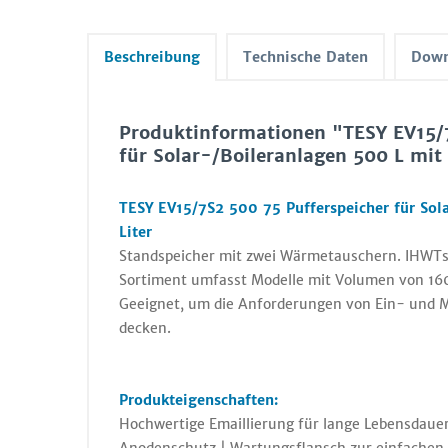
Beschreibung
Technische Daten
Down
Produktinformationen "TESY EV15/7
für Solar-/Boileranlagen 500 L mi
TESY EV15/7S2 500 75 Pufferspeicher für Sol
Liter
Standspeicher mit zwei Wärmetauschern. IHWTs 
Sortiment umfasst Modelle mit Volumen von 160
Geeignet, um die Anforderungen von Ein- und M
decken.
Produkteigenschaften:
Hochwertige Emaillierung für lange Lebensdauer 