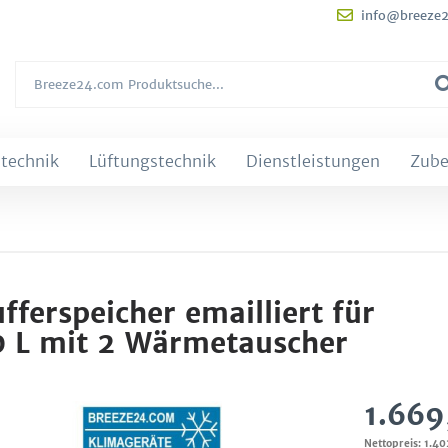
info@breeze
technik
Lüftungstechnik
Dienstleistungen
Zube
ferspeicher emailliert für
0 L mit 2 Wärmetauscher
1.669
Nettopreis: 1.4