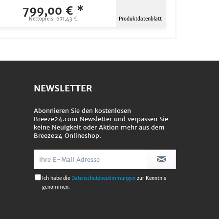
799,00 € *
Nettopreis: 671,43 €
Produktdatenblatt
NEWSLETTER
Abonnieren Sie den kostenlosen
Breeze24.com Newsletter und verpassen Sie
keine Neuigkeit oder Aktion mehr aus dem
Breeze24 Onlineshop.
Ich habe die
Datenschutzbestimmungen
zur Kenntnis
genommen.