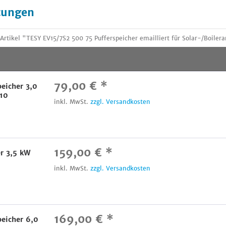
tungen
tikel "TESY EV15/7S2 500 75 Pufferspeicher emailliert für Solar-/Boile
79,00 € *
peicher 3,0
10
inkl. MwSt.
zzgl. Versandkosten
159,00 € *
er 3,5 kW
inkl. MwSt.
zzgl. Versandkosten
169,00 € *
peicher 6,0