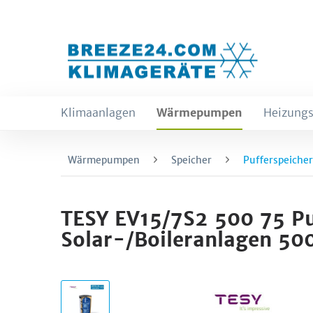
Klimaanlagen
Wärmepumpen
Heizungs
Wärmepumpen
Speicher
Pufferspeicher
TESY EV15/7S2 500 75 Puf
Solar-/Boileranlagen 50