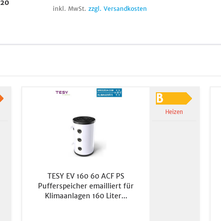
620
inkl. MwSt.
zzgl. Versandkosten
Heizen
TESY EV 160 60 ACF PS
Pufferspeicher emailliert für
Klimaanlagen 160 Liter...