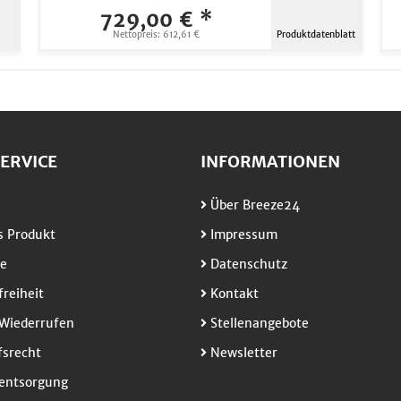
729,00 € *
Nettopreis: 612,61 €
Produktdatenblatt
ERVICE
INFORMATIONEN
Über Breeze24
 Produkt
Impressum
e
Datenschutz
freiheit
Kontakt
Wiederrufen
Stellenangebote
srecht
Newsletter
entsorgung