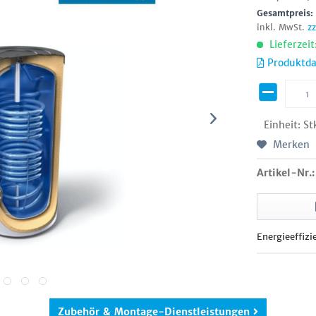
Gesamtpreis
inkl. MwSt.
z
Lieferzeit
Produktda
Einheit:
St
Merken
Artikel-Nr.:
Energieeffizi
Zubehör & Montage-Dienstleistungen