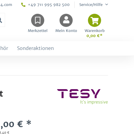
24.com
+49 711 995 982 500
Service/Hilfe
Merkzettel
Mein Konto
Warenkorb
0,00 €*
hör
Sonderaktionen
t
,00 € *
08,40 €