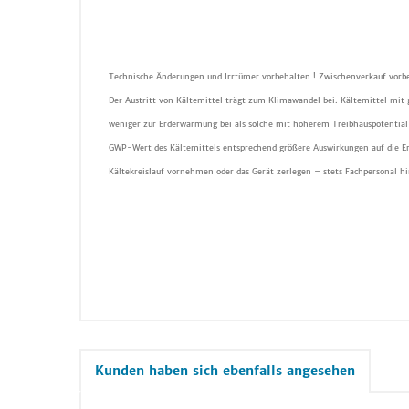
Technische Änderungen und Irrtümer vorbehalten ! Zwischenverkauf vorbe
Der Austritt von Kältemittel trägt zum Klimawandel bei. Kältemittel mit
weniger zur Erderwärmung bei als solche mit höherem Treibhauspotential 
GWP-Wert des Kältemittels entsprechend größere Auswirkungen auf die E
Kältekreislauf vornehmen oder das Gerät zerlegen – stets Fachpersonal h
Kunden haben sich ebenfalls angesehen