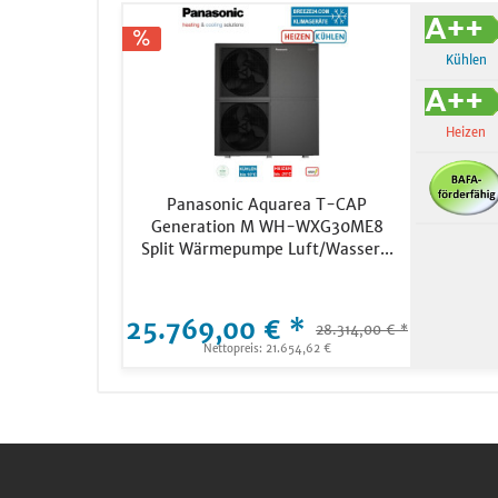
Kühlen
Heizen
Panasonic Aquarea T-CAP
Generation M WH-WXG30ME8
Split Wärmepumpe Luft/Wasser...
25.769,00 € *
28.314,00 € *
Nettopreis: 21.654,62 €