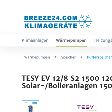
Klimaanlagen
Wärmepumpen
Heizungs
Wärmepumpen
Speicher
Pufferspeicher
TESY EV 12/8 S2 1500 120
Solar-/Boileranlagen 15