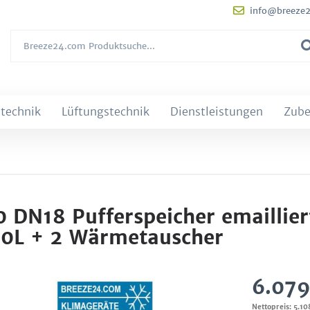
info@breeze
technik
Lüftungstechnik
Dienstleistungen
Zube
 DN18 Pufferspeicher emaillier
00L + 2 Wärmetauscher
6.079
Nettopreis: 5.1