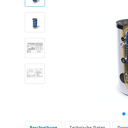
Beschreibung
Technische Daten
Down