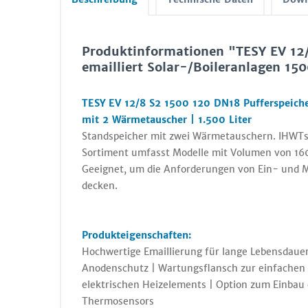
Produktinformationen "TESY EV 12/
emailliert Solar-/Boileranlagen 1
TESY EV 12/8 S2 1500 120 DN18 Pufferspeiche
mit 2 Wärmetauscher | 1.500 Liter
Standspeicher mit zwei Wärmetauschern. IHWTs 
Sortiment umfasst Modelle mit Volumen von 160
Geeignet, um die Anforderungen von Ein- und M
decken.
Produkteigenschaften:
Hochwertige Emaillierung für lange Lebensdauer 
Anodenschutz | Wartungsflansch zur einfachen 
elektrischen Heizelements | Option zum Einbau
Thermosensors