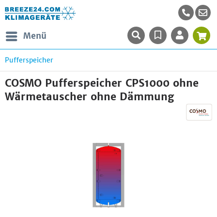
Menü
Pufferspeicher
COSMO Pufferspeicher CPS1000 ohne
Wärmetauscher ohne Dämmung