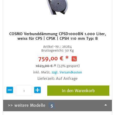
COSMO Verbunddämmung CPSD1000BN 1.000 Liter,
weiss für CPS | CPSK | CPSH 110 mm Typ: B
Artikel-Nr.:
26284
Bruttogewicht:
30 Kg
759,00 € *
1623,00 € *
(53% gespart)
inkl. MwSt.
zzgl. Versandkosten
Lieferzeit: Auf Anfrage
In den Warenkorb
>> weitere Modelle
5