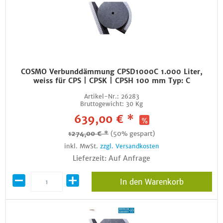
COSMO Verbunddämmung CPSD1000C 1.000 Liter,
weiss für CPS | CPSK | CPSH 100 mm Typ: C
Artikel-Nr.:
26283
Bruttogewicht:
30 Kg
639,00 € *
1274,00 € *
(50% gespart)
inkl. MwSt.
zzgl. Versandkosten
Lieferzeit: Auf Anfrage
In den Warenkorb