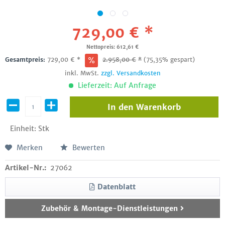
729,00 € *
Nettopreis: 612,61 €
Gesamtpreis:
729,00
€
*
2.958,00
€
*
(75,35% gespart)
inkl. MwSt.
zzgl. Versandkosten
Lieferzeit: Auf Anfrage
In den
Warenkorb
Einheit:
Stk
Merken
Bewerten
Artikel-Nr.:
27062
Datenblatt
Zubehör & Montage-Dienstleistungen