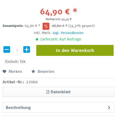
64,90 € *
Nettopreis: 54,54 €
Gesamtpreis:
64,90
€
*
98,80
€
*
(34,31% gespart)
inkl. MwSt.
zzgl. Versandkosten
Lieferzeit: Auf Anfrage
In den
Warenkorb
Einheit:
Stk
Merken
Bewerten
Artikel-Nr.:
27060
Datenblatt
Beschreibung