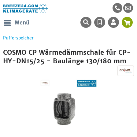
Menü
Pufferspeicher
COSMO CP Wärmedämmschale für CP-
HY-DN15/25 - Baulänge 130/180 mm