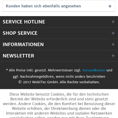
Kunden haben sich ebenfalls angesehen
SERVICE HOTLINE
SHOP SERVICE
INFORMATIONEN
NEWSLETTER
* Alle Preise inkl. gesetzl. Mehrwertsteuer zzgl.
Versandkosten
und
ggf. Nachnahmegebühren, wenn nicht anders beschrieben
© 2017 WobiTec GmbH. Alle Rechte vorbehalten.
Diese Website benutzt Cookies, die für den technischen
Betrieb der Website erforderlich sind und stets gesetzt
werden. Andere Cookies, die den Komfort bei Benutzung dieser
Website erhöhen, der Direktwerbung dienen oder die
Interaktion mit anderen Websites und sozialen Netzwerken