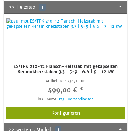
>> Heizstab
1
ES/TPK 210-12 Flansch-Heizstab mit gekapselten
Keramikheizstäben 3.3 | 5-9 | 6.6 | 9 | 12 kW
Artikel-Nr.:
23831-001
499,00 € *
inkl. MwSt.
zzgl. Versandkosten
Konfigurieren
>> weiteres Modell
1