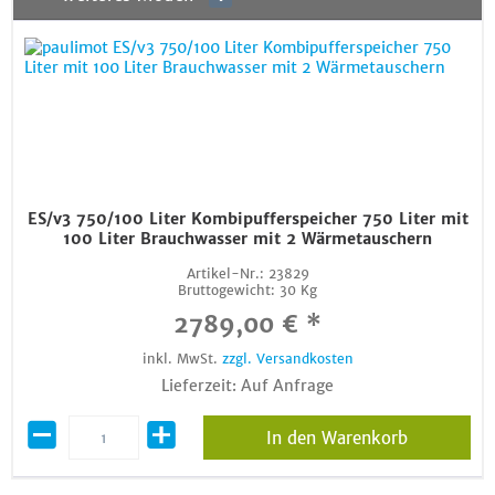
ES/v3 750/100 Liter Kombipufferspeicher 750 Liter mit
100 Liter Brauchwasser mit 2 Wärmetauschern
Artikel-Nr.:
23829
Bruttogewicht:
30 Kg
2789,00 € *
inkl. MwSt.
zzgl. Versandkosten
Lieferzeit: Auf Anfrage
In den Warenkorb