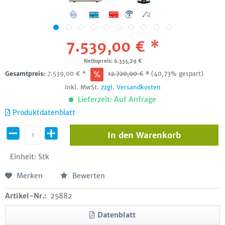
7.539,00 € *
Nettopreis: 6.335,29 €
Gesamtpreis:
7.539,00
€
*
12.720,00
€
*
(40,73% gespart)
inkl. MwSt.
zzgl. Versandkosten
Lieferzeit: Auf Anfrage
Produktdatenblatt
In den
Warenkorb
Einheit:
Stk
Merken
Bewerten
Artikel-Nr.:
25882
Datenblatt