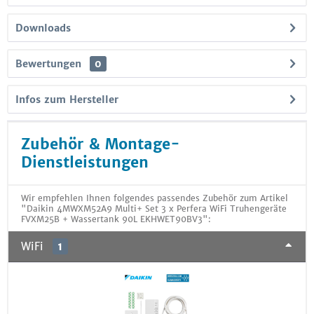
Downloads
Bewertungen
0
Infos zum Hersteller
Zubehör & Montage-
Dienstleistungen
Wir empfehlen Ihnen folgendes passendes Zubehör zum Artikel
"Daikin 4MWXM52A9 Multi+ Set 3 x Perfera WiFi Truhengeräte
FVXM25B + Wassertank 90L EKHWET90BV3":
WiFi
1