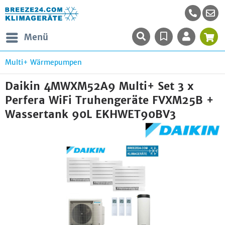
Menü
Multi+ Wärmepumpen
Daikin 4MWXM52A9 Multi+ Set 3 x
Perfera WiFi Truhengeräte FVXM25B +
Wassertank 90L EKHWET90BV3