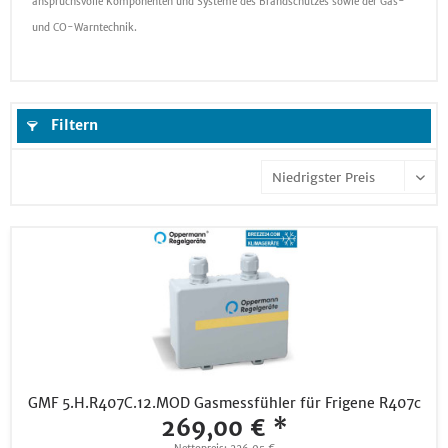
anspruchsvolle Komponenten und Systeme des Brandschutzes sowie der Gas-
und CO-Warntechnik.
Filtern
GMF 5.H.R407C.12.MOD Gasmessfühler für Frigene R407c
269,00 € *