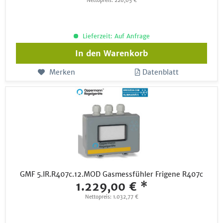
Nettopreis: 226,05 €
Lieferzeit: Auf Anfrage
In den
Warenkorb
Merken
Datenblatt
GMF 5.IR.R407c.12.MOD Gasmessfühler Frigene R407c
1.229,00 € *
Nettopreis: 1.032,77 €