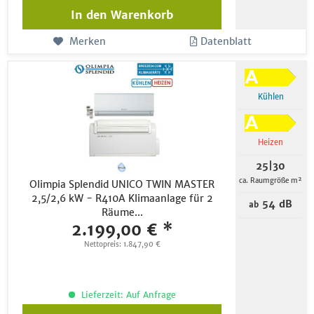
In den
Warenkorb
Merken
Datenblatt
Kühlen
Heizen
25|30
ca. Raumgröße m²
Olimpia Splendid UNICO TWIN MASTER
2,5/2,6 kW - R410A Klimaanlage für 2
54 dB
ab
Räume...
2.199,00 € *
Nettopreis: 1.847,90 €
Lieferzeit: Auf Anfrage