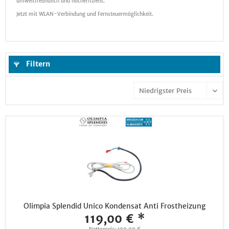
umweltfreundlich und hocheffizient.
Jetzt mit WLAN-Verbindung und Fernsteuermöglichkeit.
Filtern
Olimpia Splendid Unico Kondensat Anti Frostheizung
119,00 € *