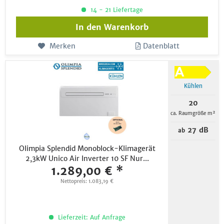
14 - 21 Liefertage
In den
Warenkorb
Merken
Datenblatt
Kühlen
20
ca. Raumgröße m²
27 dB
ab
Olimpia Splendid Monoblock-Klimagerät
2,3kW Unico Air Inverter 10 SF Nur...
1.289,00 € *
Nettopreis: 1.083,19 €
Lieferzeit: Auf Anfrage