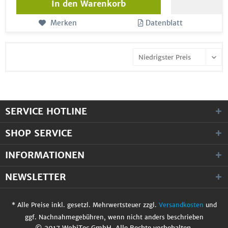
In den
Warenkorb
Merken
Datenblatt
SERVICE HOTLINE
SHOP SERVICE
INFORMATIONEN
NEWSLETTER
* Alle Preise inkl. gesetzl. Mehrwertsteuer zzgl.
Versandkosten
und
ggf. Nachnahmegebühren, wenn nicht anders beschrieben
© 2017 WobiTec GmbH. Alle Rechte vorbehalten.