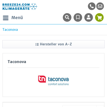
Menü
Taconova
Hersteller von A-Z
Taconova