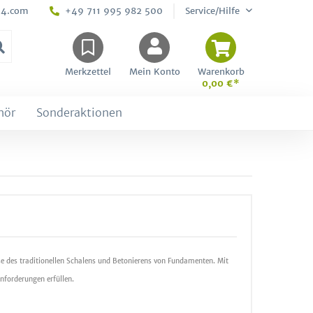
24.com
+49 711 995 982 500
Service/Hilfe
Merkzettel
Mein Konto
Warenkorb
0,00 €*
hör
Sonderaktionen
 des traditionellen Schalens und Betonierens von Fundamenten. Mit
nforderungen erfüllen.