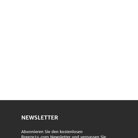
NEWSLETTER
Abonnieren Sie den kostenlosen
Breeze24.com Newsletter und verpassen Sie