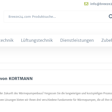
info@breeze
technik
Lüftungstechnik
Dienstleistungen
Zube
e von KORTMANN
er Zukunft des Wärmepumpenbaus! Vergessen Sie die langwierigen und kostspieligen Prozesse
iven Lösungen bieten wir Ihnen drei verschiedene Fundamente für Wärmepumpen, die all Ihre A