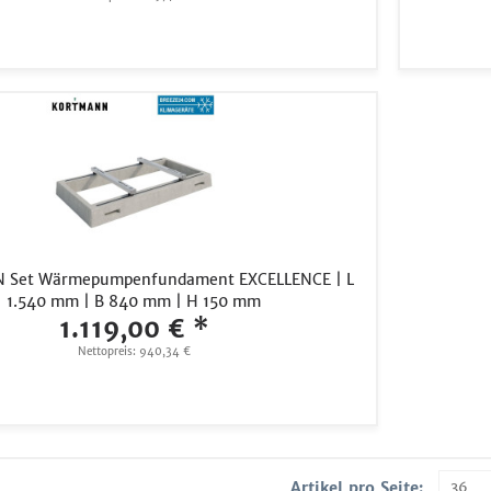
Set Wärmepumpenfundament EXCELLENCE | L
1.540 mm | B 840 mm | H 150 mm
1.119,00 € *
Nettopreis: 940,34 €
Artikel pro Seite: