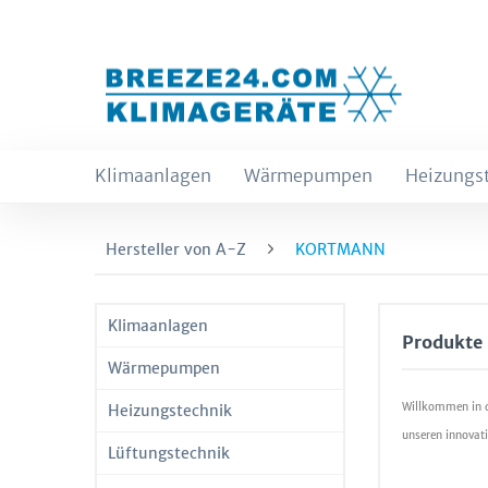
Klimaanlagen
Wärmepumpen
Heizungs
Hersteller von A-Z
KORTMANN
Klimaanlagen
Produkt
Wärmepumpen
Willkommen in d
Heizungstechnik
unseren innovat
Lüftungstechnik