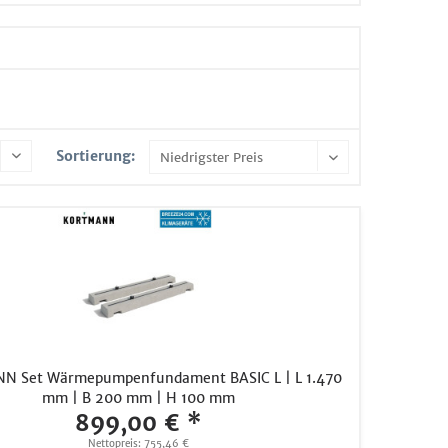
Sortierung:
 Set Wärmepumpenfundament BASIC L | L 1.470
mm | B 200 mm | H 100 mm
899,00 € *
Nettopreis: 755,46 €