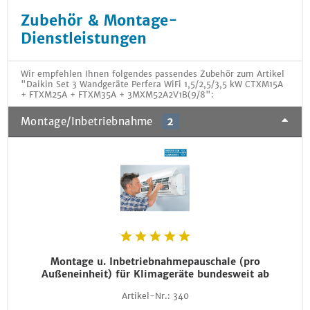
Zubehör & Montage-
Dienstleistungen
Wir empfehlen Ihnen folgendes passendes Zubehör zum Artikel
"Daikin Set 3 Wandgeräte Perfera WiFi 1,5/2,5/3,5 kW CTXM15A
+ FTXM25A + FTXM35A + 3MXM52A2V1B(9/8":
Montage/Inbetriebnahme
2
Montage u. Inbetriebnahmepauschale (pro
Außeneinheit) für Klimageräte bundesweit ab
Artikel-Nr.:
340