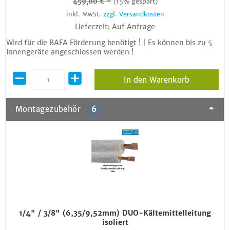
459,00 € *
(15% gespart)
inkl. MwSt.
zzgl. Versandkosten
Lieferzeit: Auf Anfrage
Wird für die BAFA Förderung benötigt ! | Es können bis zu 5
Innengeräte angeschlossen werden !
In den Warenkorb
Montagezubehör
6
1/4" / 3/8" (6,35/9,52mm) DUO-Kältemittelleitung
isoliert