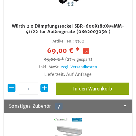
Würth 2 x Dämpfungssockel SBR-600X180X95MM-
41/22 für Außengeräte (0862003056 )
Artikel-Nr.:
3362
69,00 € *
95,00 € *
(27% gespart)
inkl. MwSt.
zzgl. Versandkosten
Lieferzeit: Auf Anfrage
In den Warenkorb
Sonstiges Zubehör
7