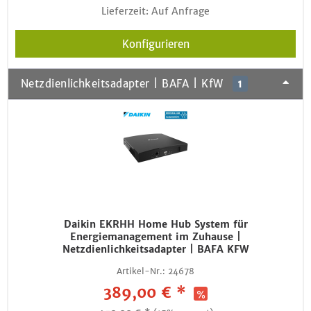
Lieferzeit: Auf Anfrage
Konfigurieren
Netzdienlichkeitsadapter | BAFA | KfW
1
Daikin EKRHH Home Hub System für
Energiemanagement im Zuhause |
Netzdienlichkeitsadapter | BAFA KFW
Artikel-Nr.:
24678
389,00 € *