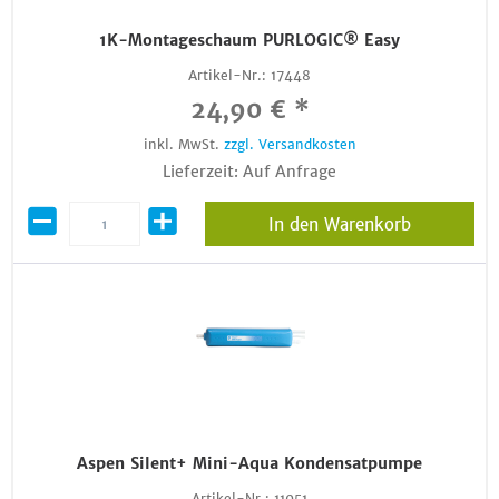
1K-Montageschaum PURLOGIC® Easy
Artikel-Nr.:
17448
24,90 € *
inkl. MwSt.
zzgl. Versandkosten
Lieferzeit: Auf Anfrage
In den Warenkorb
Aspen Silent+ Mini-Aqua Kondensatpumpe
Artikel-Nr.:
11051