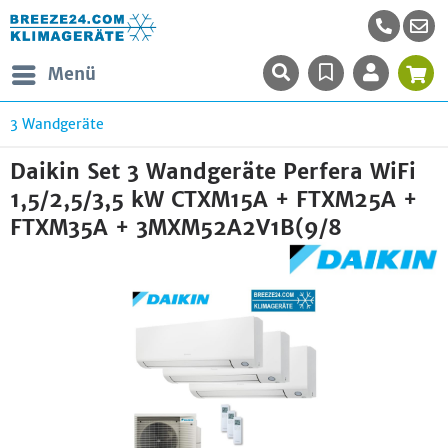
Menü
3 Wandgeräte
Daikin Set 3 Wandgeräte Perfera WiFi
1,5/2,5/3,5 kW CTXM15A + FTXM25A +
FTXM35A + 3MXM52A2V1B(9/8