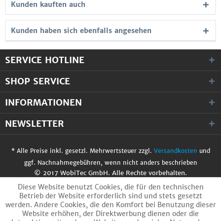
Kunden kauften auch
Kunden haben sich ebenfalls angesehen
SERVICE HOTLINE
SHOP SERVICE
INFORMATIONEN
NEWSLETTER
* Alle Preise inkl. gesetzl. Mehrwertsteuer zzgl.
Versandkosten
und
ggf. Nachnahmegebühren, wenn nicht anders beschrieben
© 2017 WobiTec GmbH. Alle Rechte vorbehalten.
Diese Website benutzt Cookies, die für den technischen
Betrieb der Website erforderlich sind und stets gesetzt
werden. Andere Cookies, die den Komfort bei Benutzung dieser
Website erhöhen, der Direktwerbung dienen oder die