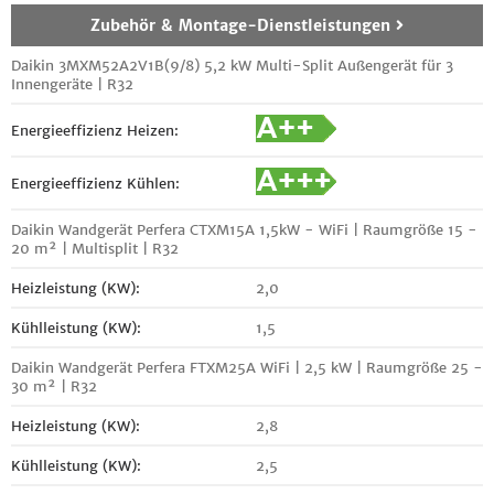
Zubehör & Montage-Dienstleistungen
Daikin 3MXM52A2V1B(9/8) 5,2 kW Multi-Split Außengerät für 3
Innengeräte | R32
Energieeffizienz Heizen:
Energieeffizienz Kühlen:
Daikin Wandgerät Perfera CTXM15A 1,5kW - WiFi | Raumgröße 15 -
20 m² | Multisplit | R32
Heizleistung (KW):
2,0
Kühlleistung (KW):
1,5
Daikin Wandgerät Perfera FTXM25A WiFi | 2,5 kW | Raumgröße 25 -
30 m² | R32
Heizleistung (KW):
2,8
Kühlleistung (KW):
2,5