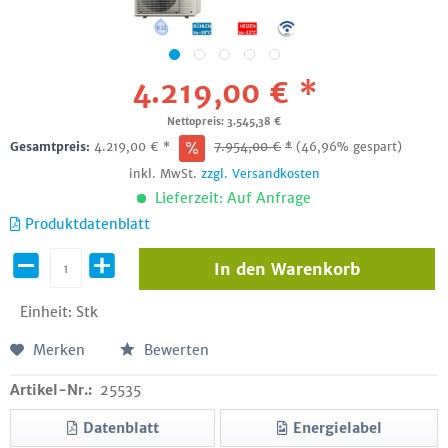
4.219,00 € *
Nettopreis: 3.545,38 €
Gesamtpreis:
4.219,00
€
*
7.954,00
€
*
(46,96% gespart)
inkl. MwSt.
zzgl. Versandkosten
Lieferzeit: Auf Anfrage
Produktdatenblatt
In den
Warenkorb
Einheit:
Stk
Merken
Bewerten
Artikel-Nr.:
25535
Datenblatt
Energielabel