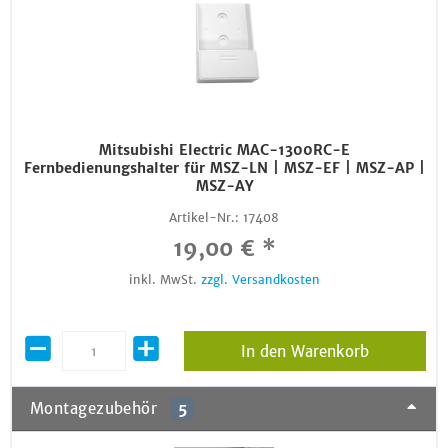
Mitsubishi Electric MAC-1300RC-E
Fernbedienungshalter für MSZ-LN | MSZ-EF | MSZ-AP |
MSZ-AY
Artikel-Nr.:
17408
19,00 € *
inkl. MwSt.
zzgl. Versandkosten
In den Warenkorb
Montagezubehör
5