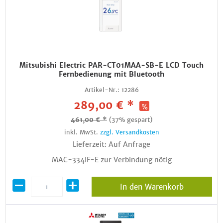
Mitsubishi Electric PAR-CT01MAA-SB-E LCD Touch
Fernbedienung mit Bluetooth
Artikel-Nr.:
12286
289,00 € *
461,00 € *
(37% gespart)
inkl. MwSt.
zzgl. Versandkosten
Lieferzeit: Auf Anfrage
MAC-334IF-E zur Verbindung nötig
In den Warenkorb