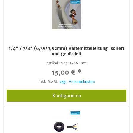
1/4" / 3/8" (6,35/9,52mm) Kältemittelleitung isoliert
und gebördelt
Artikel-Nr.:
11766-001
15,00 € *
inkl. MwSt.
zzgl. Versandkosten
Konfigurieren