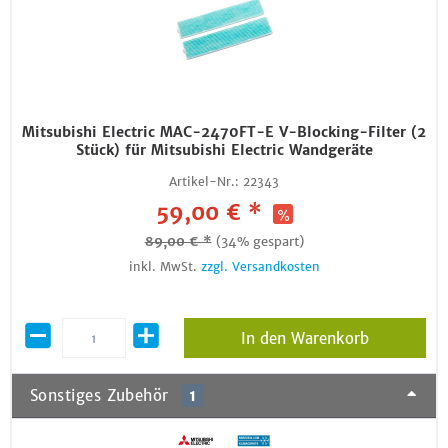
Mitsubishi Electric MAC-2470FT-E V-Blocking-Filter (2
Stück) für Mitsubishi Electric Wandgeräte
Artikel-Nr.:
22343
59,00 € *
89,00 € *
(34% gespart)
inkl. MwSt.
zzgl. Versandkosten
In den Warenkorb
Sonstiges Zubehör
1