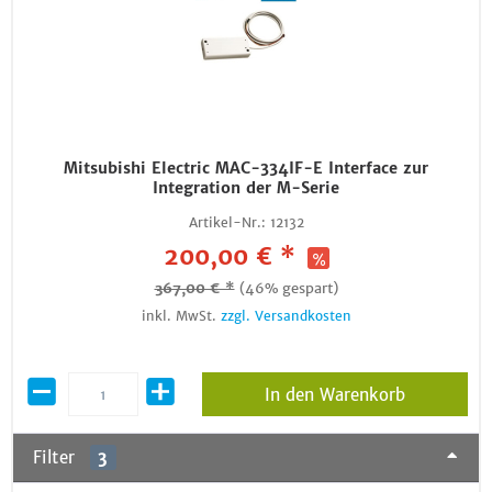
Mitsubishi Electric MAC-334IF-E Interface zur
Integration der M-Serie
Artikel-Nr.:
12132
200,00 € *
367,00 € *
(46% gespart)
inkl. MwSt.
zzgl. Versandkosten
In den Warenkorb
Filter
3