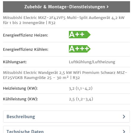
Zubehör & Montage-Dienstleistungen
Mitsubishi Electric MXZ-2F42VF5 Multi-Split Außengerät 4,2 kW
für 1 bis 2 Innengeräte | R32
Energieeffizienz Heizen:
Energieeffizienz Kühlen:
Kühlungsart:
Luftkühlung/Luftheizung
Mitsubishi Electric Wandgerät 2,5 kW WiFi Premium Schwarz MSZ-
EF25VGKB Raumgröße 25 - 30 m² | R32
Heizleistung (KW):
3,2 (1,1~4,2)
Kühlleistung (KW):
2,5 (1,2~3,4)
Beschreibung
Technische Daten