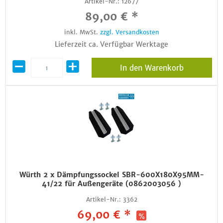
Artikel-Nr.:
12677
89,00 € *
inkl. MwSt.
zzgl. Versandkosten
Lieferzeit ca. Verfügbar Werktage
In den Warenkorb
Würth 2 x Dämpfungssockel SBR-600X180X95MM-
41/22 für Außengeräte (0862003056 )
Artikel-Nr.:
3362
69,00 € *