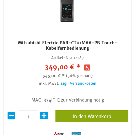
Mitsubishi Electric PAR-CT01MAA-PB Touch-
Kabelfernbedienung
Artikel-Nr.:
12287
349,00 € *
545,00 € *
(36% gespart)
inkl. MwSt.
zzgl. Versandkosten
MAC-334IF-E zur Verbindung nötig
In den Warenkorb