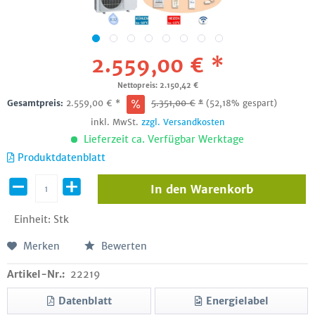
2.559,00 € *
Nettopreis: 2.150,42 €
Gesamtpreis:
2.559,00
€
*
5.351,00
€
*
(52,18% gespart)
inkl. MwSt.
zzgl. Versandkosten
Lieferzeit ca. Verfügbar Werktage
Produktdatenblatt
In den
Warenkorb
Einheit:
Stk
Merken
Bewerten
Artikel-Nr.:
22219
Datenblatt
Energielabel