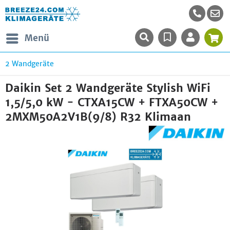
Menü
2 Wandgeräte
Daikin Set 2 Wandgeräte Stylish WiFi
1,5/5,0 kW - CTXA15CW + FTXA50CW +
2MXM50A2V1B(9/8) R32 Klimaan