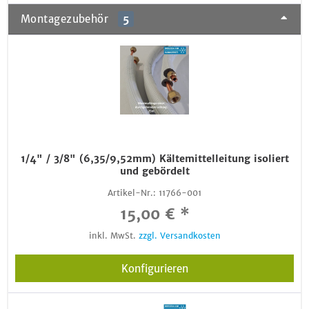
Montagezubehör
5
1/4" / 3/8" (6,35/9,52mm) Kältemittelleitung isoliert
und gebördelt
Artikel-Nr.:
11766-001
15,00 € *
inkl. MwSt.
zzgl. Versandkosten
Konfigurieren