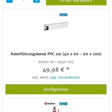
In den Warenkorb
Kabelführungskanal PVC 2m (40 x 60 - 60 x 200)
Artikel-Nr.:
10356-005
49,98 € *
inkl. MwSt.
zzgl. Versandkosten
Konfigurieren