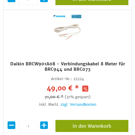
Daikin BRCW901A08 - Verbindungskabel 8 Meter für
BRC944 und BRC073
Artikel-Nr.:
22224
49,00 € *
71,00 € *
(31% gespart)
inkl. MwSt.
zzgl. Versandkosten
In den Warenkorb