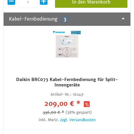
In den Warenkorb
Kabel-Fernbedienung
3
Daikin BRC073 Kabel-Fernbedienung für Split-
Innengeräte
Artikel-Nr.:
16249
209,00 € *
336,00 € *
(38% gespart)
inkl. MwSt.
zzgl. Versandkosten