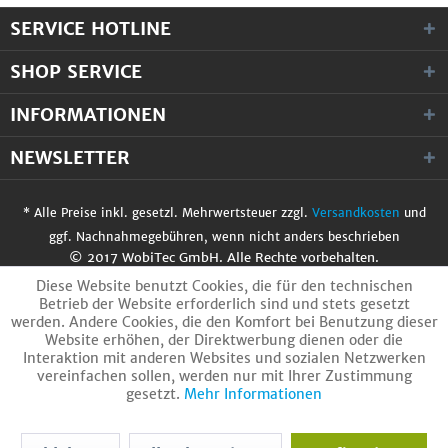
SERVICE HOTLINE
SHOP SERVICE
INFORMATIONEN
NEWSLETTER
* Alle Preise inkl. gesetzl. Mehrwertsteuer zzgl.
Versandkosten
und
ggf. Nachnahmegebühren, wenn nicht anders beschrieben
© 2017 WobiTec GmbH. Alle Rechte vorbehalten.
Diese Website benutzt Cookies, die für den technischen
Betrieb der Website erforderlich sind und stets gesetzt
werden. Andere Cookies, die den Komfort bei Benutzung dieser
Website erhöhen, der Direktwerbung dienen oder die
Interaktion mit anderen Websites und sozialen Netzwerken
vereinfachen sollen, werden nur mit Ihrer Zustimmung
gesetzt.
Mehr Informationen