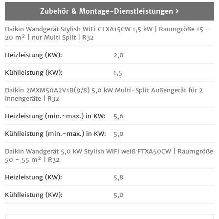
Zubehör & Montage-Dienstleistungen
Daikin Wandgerät Stylish WiFi CTXA15CW 1,5 kW | Raumgröße 15 -
20 m² | nur Multi Split | R32
Heizleistung (KW):
2,0
Kühlleistung (KW):
1,5
Daikin 2MXM50A2V1B(9/8) 5,0 kW Multi-Split Außengerät für 2
Innengeräte | R32
Heizleistung (min.~max.) in KW:
5,6
Kühlleistung (min.~max.) in KW:
5,0
Daikin Wandgerät 5,0 kW Stylish WiFi weiß FTXA50CW | Raumgröße
50 - 55 m² | R32
Heizleistung (KW):
5,8
Kühlleistung (KW):
5,0