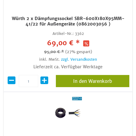
Würth 2 x Dämpfungssockel SBR-600X180X95MM-
41/22 für Außengeräte (0862003056 )
Artikel-Nr.:
3362
69,00 € *
95,00 € *
(27% gespart)
inkl. MwSt.
zzgl. Versandkosten
Lieferzeit ca. Verfügbar Werktage
In den Warenkorb