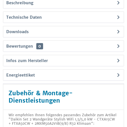
Beschreibung
Technische Daten
Downloads
Bewertungen
0
Infos zum Hersteller
Energieettiket
Zubehör & Montage-
Dienstleistungen
Wir empfehlen Ihnen folgendes passendes Zubehör zum Artikel
"Daikin Set 2 Wandgeräte Stylish WiFi 1,5/5,0 kW - CTXA15CW
+ FTXA50CW + 2MXM50A2V1B(9/8) R32 Klimaan":