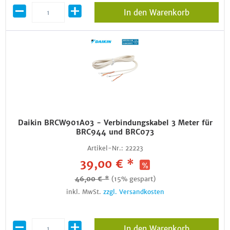
In den Warenkorb
Daikin BRCW901A03 - Verbindungskabel 3 Meter für
BRC944 und BRC073
Artikel-Nr.:
22223
39,00 € *
46,00 € *
(15% gespart)
inkl. MwSt.
zzgl. Versandkosten
In den Warenkorb