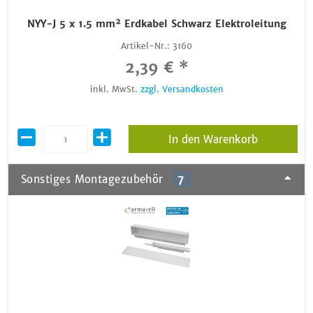
NYY-J 5 x 1.5 mm² Erdkabel Schwarz Elektroleitung
Artikel-Nr.:
3160
2,39 € *
inkl. MwSt.
zzgl. Versandkosten
In den Warenkorb
Sonstiges Montagezubehör
7