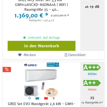
GREE Airy Silver Set 3,5 kW -
GWH12AVCXD-K6DNA1A | WiFi |
19 dB
ab
Raumgröße 35 - 40...
1.369,00 € *
2.397,00 € *
Nettopreis: 1.150,42 €
Lieferzeit: Auf Anfrage
In den
Warenkorb
Merken
Datenblatt
Kühlen
Heizen
25
ca. Raumgröße m²
GREE Set EVO Wandgerät 2,6 kW - GWH-