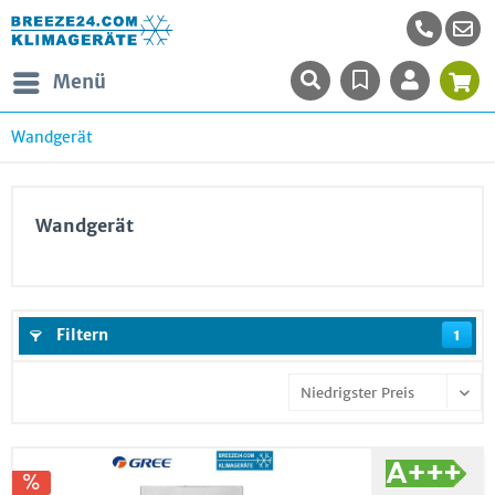
Menü
Wandgerät
Wandgerät
Filtern
1