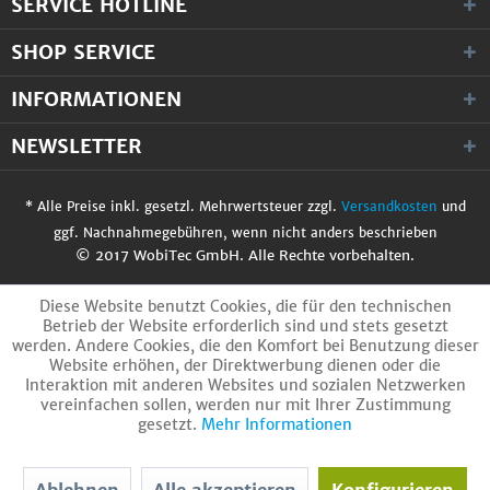
SERVICE HOTLINE
SHOP SERVICE
INFORMATIONEN
NEWSLETTER
* Alle Preise inkl. gesetzl. Mehrwertsteuer zzgl.
Versandkosten
und
ggf. Nachnahmegebühren, wenn nicht anders beschrieben
© 2017 WobiTec GmbH. Alle Rechte vorbehalten.
Diese Website benutzt Cookies, die für den technischen
Betrieb der Website erforderlich sind und stets gesetzt
werden. Andere Cookies, die den Komfort bei Benutzung dieser
Website erhöhen, der Direktwerbung dienen oder die
Interaktion mit anderen Websites und sozialen Netzwerken
vereinfachen sollen, werden nur mit Ihrer Zustimmung
gesetzt.
Mehr Informationen