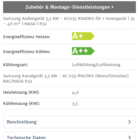
Zubehör & Montage-Dienstleistungen
Samsung Außengerät 3,5 kW - AC035 RXADKG für 1 Innengerät | 35
- 40 m² | NASA | R32
Energieeffizienz Heizen:
Energieeffizienz Kühlen:
Kühlungsart:
Luftkühlung/Luftheizung
Samsung Kanalgerät 3,5 kW - AC 035 RNLDKG (Mono/Simultan)
BAC/NASA R32
Heizleistung (KW):
4,0
Kühlleistung (KW):
3,5
Beschreibung
Technische Daten