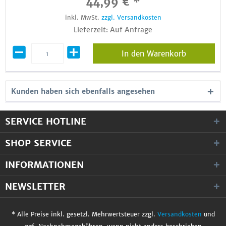
44,99 € *
inkl. MwSt.
zzgl. Versandkosten
Lieferzeit: Auf Anfrage
In den Warenkorb
Kunden haben sich ebenfalls angesehen
SERVICE HOTLINE
SHOP SERVICE
INFORMATIONEN
NEWSLETTER
* Alle Preise inkl. gesetzl. Mehrwertsteuer zzgl.
Versandkosten
und