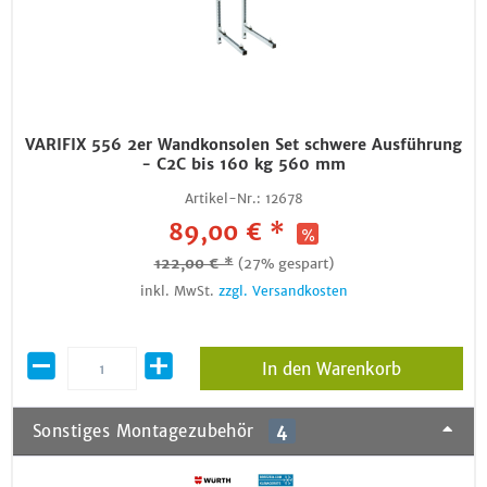
VARIFIX 556 2er Wandkonsolen Set schwere Ausführung
- C2C bis 160 kg 560 mm
Artikel-Nr.:
12678
89,00 € *
122,00 € *
(27% gespart)
inkl. MwSt.
zzgl. Versandkosten
In den Warenkorb
Sonstiges Montagezubehör
4