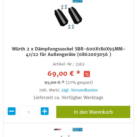
Würth 2 x Dämpfungssockel SBR-600X180X95MM-
41/22 für Außengeräte (0862003056 )
Artikel-Nr.:
3362
69,00 € *
95,00 € *
(27% gespart)
inkl. MwSt.
zzgl. Versandkosten
Lieferzeit ca. Verfügbar Werktage
In den Warenkorb