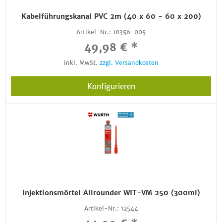
Kabelführungskanal PVC 2m (40 x 60 - 60 x 200)
Artikel-Nr.:
10356-005
49,98 € *
inkl. MwSt.
zzgl. Versandkosten
Konfigurieren
Injektionsmörtel Allrounder WIT-VM 250 (300ml)
Artikel-Nr.:
12544