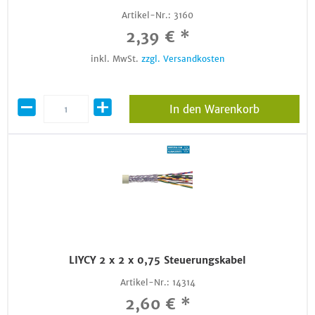
Artikel-Nr.:
3160
2,39 € *
inkl. MwSt.
zzgl. Versandkosten
In den Warenkorb
LIYCY 2 x 2 x 0,75 Steuerungskabel
Artikel-Nr.:
14314
2,60 € *