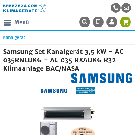
Menü
Kanalgerät
Samsung Set Kanalgerät 3,5 kW - AC
035RNLDKG + AC 035 RXADKG R32
Klimaanlage BAC/NASA