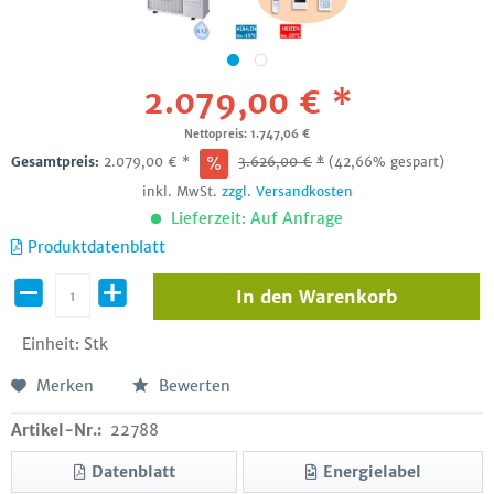
2.079,00 € *
Nettopreis: 1.747,06 €
Gesamtpreis:
2.079,00
€
*
3.626,00
€
*
(42,66% gespart)
inkl. MwSt.
zzgl. Versandkosten
Lieferzeit: Auf Anfrage
Produktdatenblatt
In den
Warenkorb
Einheit:
Stk
Merken
Bewerten
Artikel-Nr.:
22788
Datenblatt
Energielabel