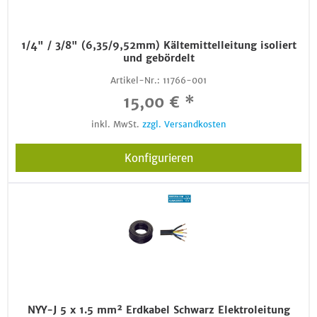
1/4" / 3/8" (6,35/9,52mm) Kältemittelleitung isoliert
und gebördelt
Artikel-Nr.:
11766-001
15,00 € *
inkl. MwSt.
zzgl. Versandkosten
Konfigurieren
NYY-J 5 x 1.5 mm² Erdkabel Schwarz Elektroleitung