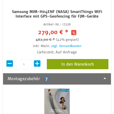
Samsung MIM-H04ENF (NASA) SmartThings WiFi
Interface mit GPS-Geofencing für FJM-Geräte
Artikel-Nr.:
17228
279,00 € *
482,00 € *
(42% gespart)
inkl. MwSt.
zzgl. Versandkosten
Lieferzeit: Auf Anfrage
In den Warenkorb
Montagezubehör
7