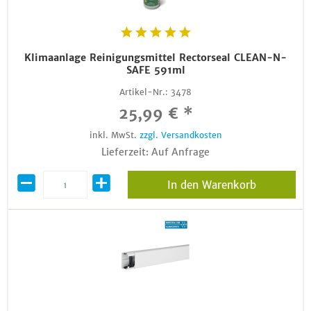
Klimaanlage Reinigungsmittel Rectorseal CLEAN-N-
SAFE 591ml
Artikel-Nr.:
3478
25,99 € *
inkl. MwSt.
zzgl. Versandkosten
Lieferzeit: Auf Anfrage
In den Warenkorb